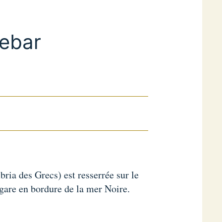
sebar
ia des Grecs) est resserrée sur le
gare en bordure de la mer Noire.