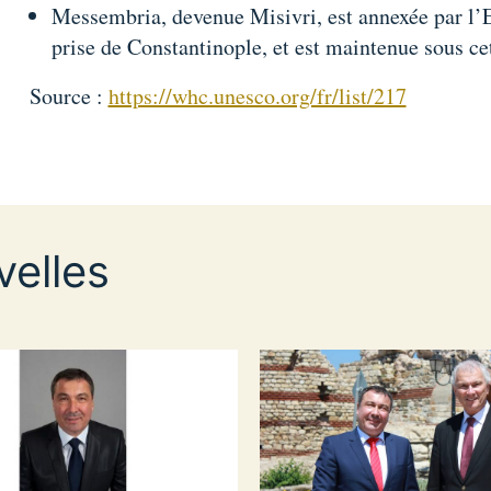
Messembria, devenue Misivri, est annexée par l’
prise de Constantinople, et est maintenue sous c
Source :
https://whc.unesco.org/fr/list/217
elles