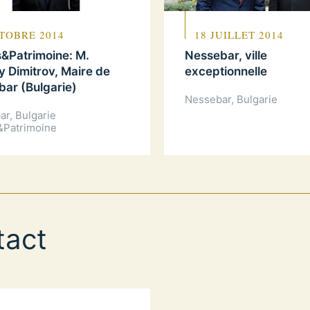
TOBRE 2014
18 JUILLET 2014
&Patrimoine: M.
Nessebar, ville
y Dimitrov, Maire de
exceptionnelle
ar (Bulgarie)
Nessebar, Bulgarie
r, Bulgarie
&Patrimoine
tact