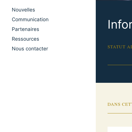
Nouvelles
Communication
Info
Partenaires
Ressources
STATUT A
Nous contacter
DANS CET