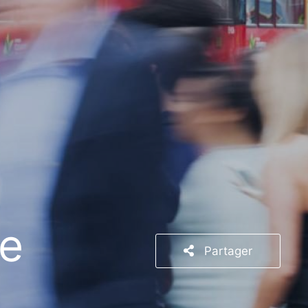
ie
Partager