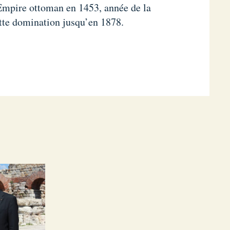
Empire ottoman en 1453, année de la
ette domination jusqu’en 1878.