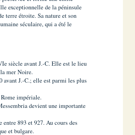
le exceptionnelle de la péninsule
 terre étroite. Sa nature et son
humaine séculaire, qui a été le
e siècle avant J.-C. Elle est le lieu
la mer Noire.
avant J.-C.; elle est parmi les plus
a Rome impériale.
 Messembria devient une importante
 entre 893 et 927. Au cours des
que et bulgare.