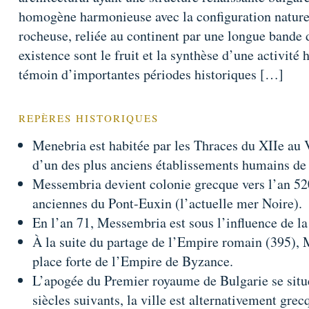
homogène harmonieuse avec la configuration naturel
rocheuse, reliée au continent par une longue bande de
existence sont le fruit et la synthèse d’une activité 
témoin d’importantes périodes historiques […]
REPÈRES HISTORIQUES
Menebria est habitée par les Thraces du XIIe au VI
d’un des plus anciens établissements humains de 
Messembria devient colonie grecque vers l’an 520 
anciennes du Pont-Euxin (l’actuelle mer Noire).
En l’an 71, Messembria est sous l’influence de l
À la suite du partage de l’Empire romain (395),
place forte de l’Empire de Byzance.
L’apogée du Premier royaume de Bulgarie se situe
siècles suivants, la ville est alternativement grec