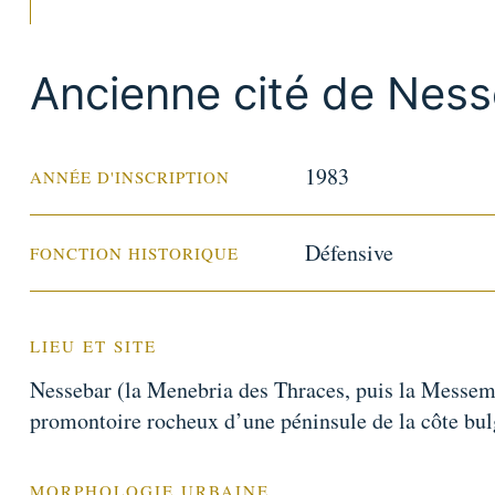
Ancienne cité de Nes
1983
ANNÉE D'INSCRIPTION
Défensive
FONCTION HISTORIQUE
LIEU ET SITE
Nessebar (la Menebria des Thraces, puis la Messembr
promontoire rocheux d’une péninsule de la côte bul
MORPHOLOGIE URBAINE