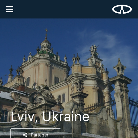
Lviv, Ukraine
Partager