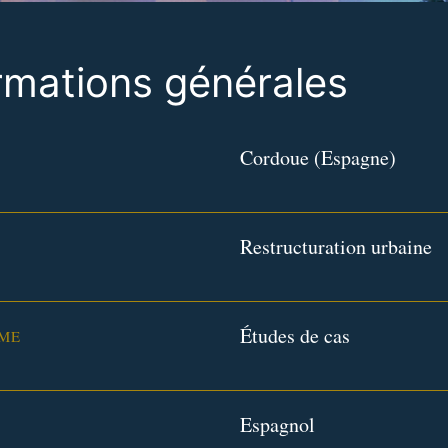
rmations générales
Cordoue (Espagne)
Restructuration urbaine
Études de cas
ME
Espagnol