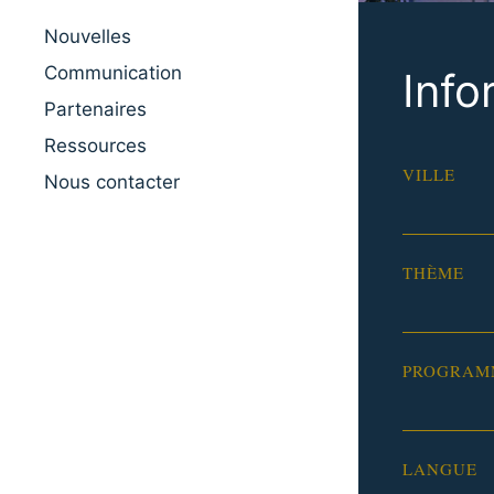
Nouvelles
Communication
Info
Partenaires
Ressources
VILLE
Nous contacter
THÈME
PROGRAM
LANGUE