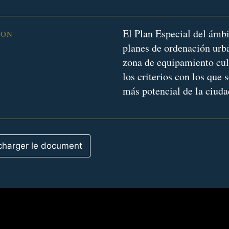
El Plan Especial del ámbi
ION
planes de ordenación urba
zona de equipamiento cultu
los criterios con los que 
más potencial de la ciuda
charger le document