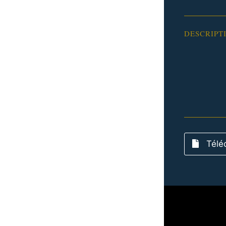
DESCRIPT
Télé