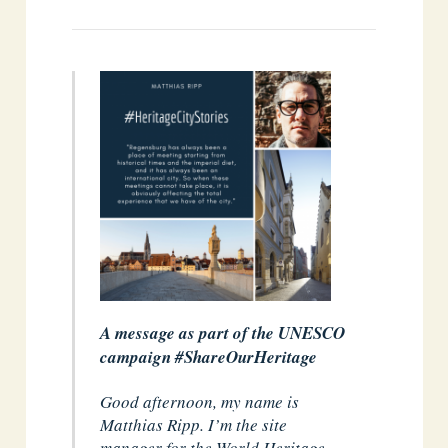
A message as part of the UNESCO
campaign #ShareOurHeritage
Good afternoon, my name is
Matthias Ripp. I’m the site
manager for the World Heritage