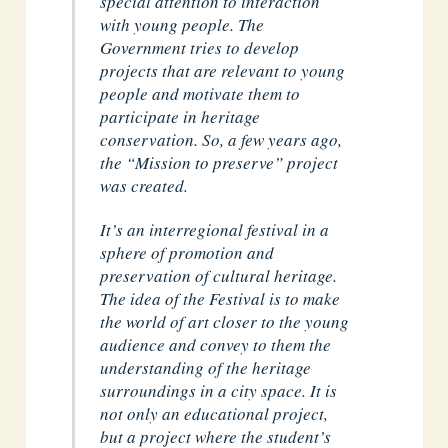
special attention to interaction
with young people. The
Government tries to develop
projects that are relevant to young
people and motivate them to
participate in heritage
conservation. So, a few years ago,
the “Mission to preserve” project
was created.
It’s an interregional festival in a
sphere of promotion and
preservation of cultural heritage.
The idea of the Festival is to make
the world of art closer to the young
audience and convey to them the
understanding of the heritage
surroundings in a city space. It is
not only an educational project,
but a project where the student’s