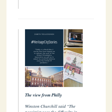
The view from Philly
Winston Churchill said “The
pessimist sees the difficulty in