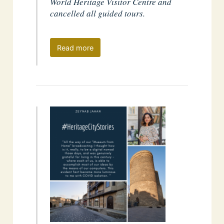
World Heritage Visitor Centre and
cancelled all guided tours.
Read more