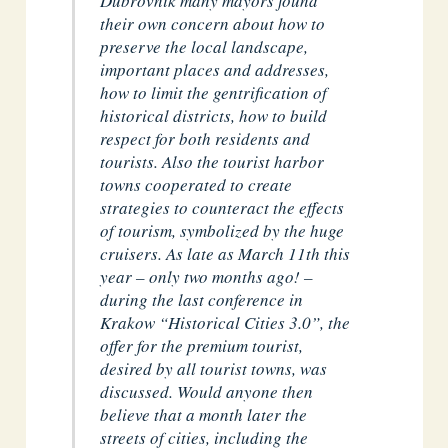
Dubrovnik many mayors found
their own concern about how to
preserve the local landscape,
important places and addresses,
how to limit the gentrification of
historical districts, how to build
respect for both residents and
tourists. Also the tourist harbor
towns cooperated to create
strategies to counteract the effects
of tourism, symbolized by the huge
cruisers. As late as March 11th this
year – only two months ago! –
during the last conference in
Krakow “Historical Cities 3.0”, the
offer for the premium tourist,
desired by all tourist towns, was
discussed. Would anyone then
believe that a month later the
streets of cities, including the