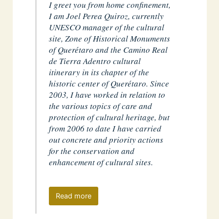
I greet you from home confinement,
I am Joel Perea Quiroz, currently
UNESCO manager of the cultural
site, Zone of Historical Monuments
of Querétaro and the Camino Real
de Tierra Adentro cultural
itinerary in its chapter of the
historic center of Querétaro. Since
2003, I have worked in relation to
the various topics of care and
protection of cultural heritage, but
from 2006 to date I have carried
out concrete and priority actions
for the conservation and
enhancement of cultural sites.
Read more