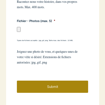
Racontez-nous votre histoire, dans vos propres
mots. Max. 400 mots.
Fichier - Photos (max. 5)
*
Types de fichiers acceptés : jpg, gif, png, Taille max. des fichiers : 10 MB.
Joignez une photo de vous, et quelques-unes de
votre ville si désiré. Extensions de fichiers
autorisées: jpg, gif, png