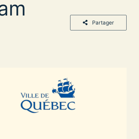
dam
Partager