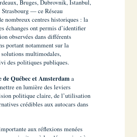
eaux, Bruges, Dubrovnik, Istanbul,
t Strasbourg — ce Réseau
e nombreux centres historiques : la
es échanges ont permis d’identifier
ion observées dans différents
ns portant notamment sur la
s solutions multimodales,
ivi des politiques publiques.
lle de Québec et Amsterdam
a
mettre en lumière des leviers
on politique claire, de l’utilisation
natives crédibles aux autocars dans
 importante aux réflexions menées