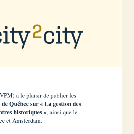
PM) a le plaisir de publier les
e de Québec sur « La gestion des
ntres historiques »
, ainsi que le
bec et Amsterdam.