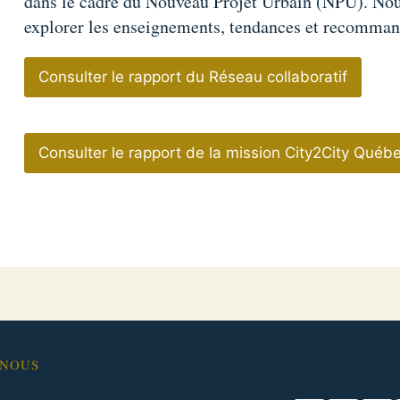
dans le cadre du Nouveau Projet Urbain (NPU). Nous
explorer les enseignements, tendances et recommand
Consulter le rapport du Réseau collaboratif
Consulter le rapport de la mission City2City Qu
-NOUS