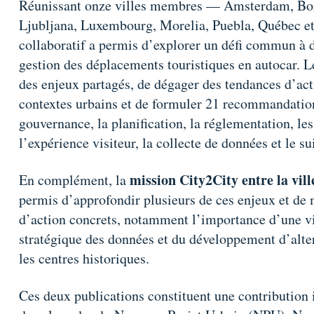
Réunissant onze villes membres — Amsterdam, Bord
Ljubljana, Luxembourg, Morelia, Puebla, Québec e
collaboratif a permis d’explorer un défi commun à d
gestion des déplacements touristiques en autocar. L
des enjeux partagés, de dégager des tendances d’act
contextes urbains et de formuler 21 recommandatio
gouvernance, la planification, la réglementation, le
l’expérience visiteur, la collecte de données et le su
mission City2City entre la vi
En complément, la
permis d’approfondir plusieurs de ces enjeux et de 
d’action concrets, notamment l’importance d’une visi
stratégique des données et du développement d’alter
les centres historiques.
Ces deux publications constituent une contribution