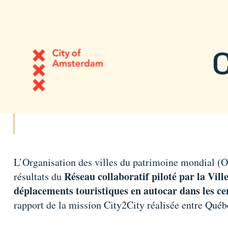
L’Organisation des villes du patrimoine mondial (OV
Réseau collaboratif piloté par la Vill
résultats du
déplacements touristiques en autocar dans les ce
rapport de la mission City2City réalisée entre Qué