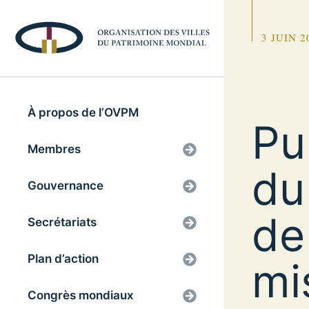
3 JUIN 2
À propos de l’OVPM
Pu
Membres
du
Gouvernance
de
Secrétariats
Plan d’action
mi
Congrès mondiaux