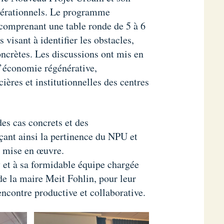
 opérationnels. Le programme
 comprenant une table ronde de 5 à 6
 visant à identifier les obstacles,
concrètes. Les discussions ont mis en
l’économie régénérative,
cières et institutionnelles des centres
des cas concrets et des
rçant ainsi la pertinence du NPU et
a mise en œuvre.
et à sa formidable équipe chargée
e la maire Meit Fohlin, pour leur
encontre productive et collaborative.