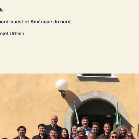
de
nord-ouest et Amérique du nord
ojet Urbain