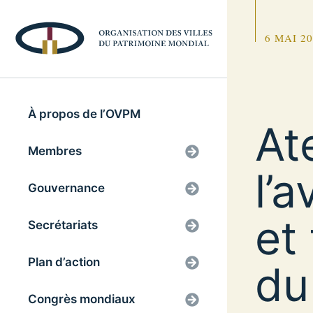
6 MAI 2
À propos de l’OVPM
At
Membres
l’
Gouvernance
et
Secrétariats
Plan d’action
du
Congrès mondiaux