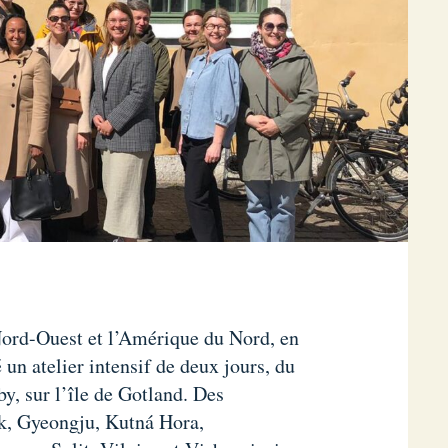
ord-Ouest et l’Amérique du Nord, en
 un atelier intensif de deux jours, du
by, sur l’île de Gotland. Des
k, Gyeongju, Kutná Hora,