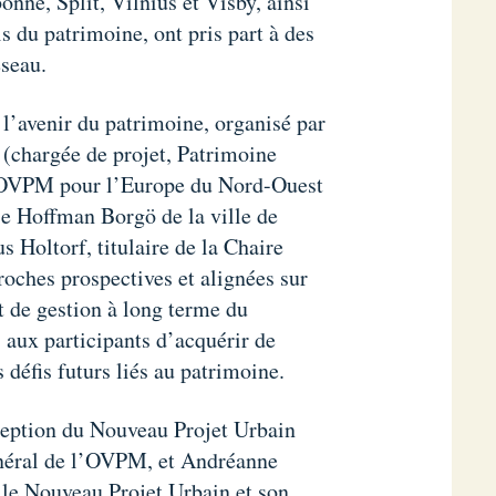
ne, Split, Vilnius et Visby, ainsi
 du patrimoine, ont pris part à des
éseau.
 l’avenir du patrimoine, organisé par
(chargée de projet, Patrimoine
l’OVPM pour l’Europe du Nord-Ouest
se Hoffman Borgö de la ville de
s Holtorf, titulaire de la Chaire
oches prospectives et alignées sur
 de gestion à long terme du
s aux participants d’acquérir de
 défis futurs liés au patrimoine.
ception du Nouveau Projet Urbain
énéral de l’OVPM, et Andréanne
r le Nouveau Projet Urbain et son