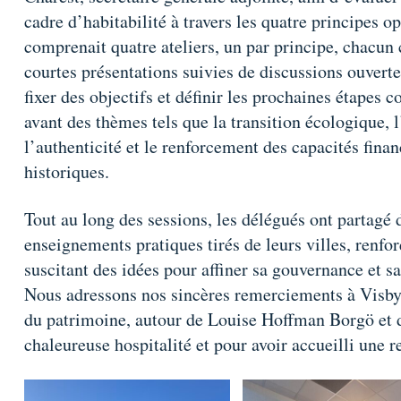
cadre d’habitabilité à travers les quatre principes
comprenait quatre ateliers, un par principe, chacun
courtes présentations suivies de discussions ouvertes
fixer des objectifs et définir les prochaines étapes 
avant des thèmes tels que la transition écologique, 
l’authenticité et le renforcement des capacités finan
historiques.
Tout au long des sessions, les délégués ont partagé 
enseignements pratiques tirés de leurs villes, renfo
suscitant des idées pour affiner sa gouvernance et s
Nous adressons nos sincères remerciements à Visby 
du patrimoine, autour de Louise Hoffman Borgö et d
chaleureuse hospitalité et pour avoir accueilli une r