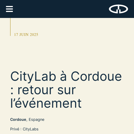
17 JUIN 2025
CityLab à Cordoue
: retour sur
l’événement
Cordoue
, Espagne
Privé : CityLabs