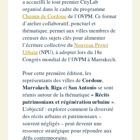
a accueilli le tout premier CityLab
organisé dans le cadre du programme
Chemin de Cordoue
de l’OVPM. Ce format
d’atelier collaboratif, ponctuel et
thématique, permet aux villes membres de
creuser des sujets clés pour alimenter
l’écriture collective du
Nouveau Projet
Urbain
(NPU), à adopter lors du 18e
Congrès mondial de l’OVPM à Marrakech.
Pour cette première édition, les
Cordoue
représentants des villes de
,
Marrakech
Riga
San Antonio
,
et
se sont
« Récits
réunis autour de la thématique
patrimoniaux et régénération urbaine »
.
L’objectif : explorer comment la diversité
des récits urbains et patrimoniaux –
souvent négligés – peut devenir une
ressource stratégique pour répondre aux
défis contemporains.