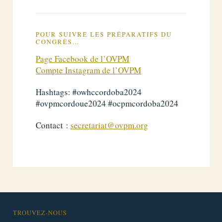
POUR SUIVRE LES PRÉPARATIFS DU
CONGRÈS…
Page Facebook de l’OVPM
Compte Instagram de l’OVPM
Hashtags: #owhccordoba2024
#ovpmcordoue2024 #ocpmcordoba2024
Contact :
secretariat@ovpm.org
TROUVEZ-NOUS