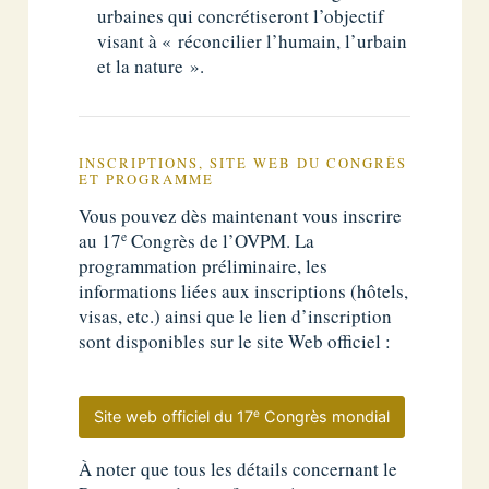
urbaines qui concrétiseront l’objectif
visant à « réconcilier l’humain, l’urbain
et la nature ».
INSCRIPTIONS, SITE WEB DU CONGRÈS
ET PROGRAMME
Vous pouvez dès maintenant vous inscrire
e
au 17
Congrès de l’OVPM. La
programmation préliminaire, les
informations liées aux inscriptions (hôtels,
visas, etc.) ainsi que le lien d’inscription
sont disponibles sur le site Web officiel :
e
Site web officiel du 17
Congrès mondial
À noter que tous les détails concernant le