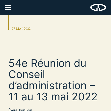
27 MAI 2022
54e Réunion du
Conseil
d’administration –
11 au 13 mai 2022
Évora
, Portugal