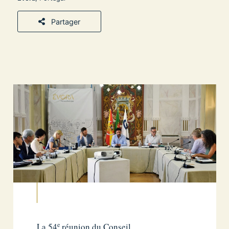
Partager
e
La 54
réunion du Conseil