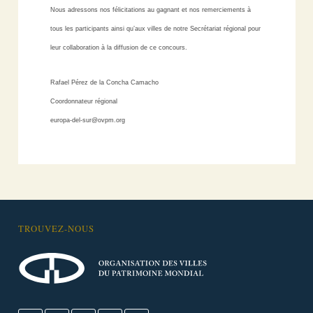
Nous adressons nos félicitations au gagnant et nos remerciements à
tous les participants ainsi qu’aux villes de notre Secrétariat régional pour
leur collaboration à la diffusion de ce concours.
Rafael Pérez de la Concha Camacho
Coordonnateur régional
europa-del-sur@ovpm.org
TROUVEZ-NOUS