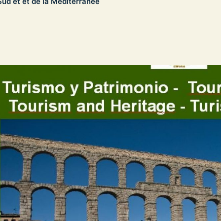
ud et et de la Méditerranée