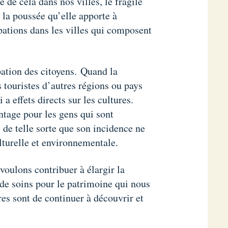
 de cela dans nos villes, le fragile
i la poussée qu’elle apporte à
ations dans les villes qui composent
pation des citoyens. Quand la
s touristes d’autres régions ou pays
 a effets directs sur les cultures.
tage pour les gens qui sont
 de telle sorte que son incidence ne
lturelle et environnementale.
 voulons contribuer à élargir la
t de soins pour le patrimoine qui nous
ures sont de continuer à découvrir et