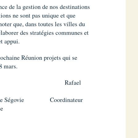
ce de la gestion de nos destinations
ions ne sont pas unique et que
 noter que, dans toutes les villes du
élaborer des stratégies communes et
t appui.
prochaine Réunion projets qui se
8 mars.
zález Rafael
risme de Ségovie Coordinateur
ée