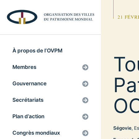
21 FÉVR
À propos de l’OVPM
To
Membres
Pa
Gouvernance
O
Secrétariats
Plan d’action
Ségovie
, E
Congrès mondiaux