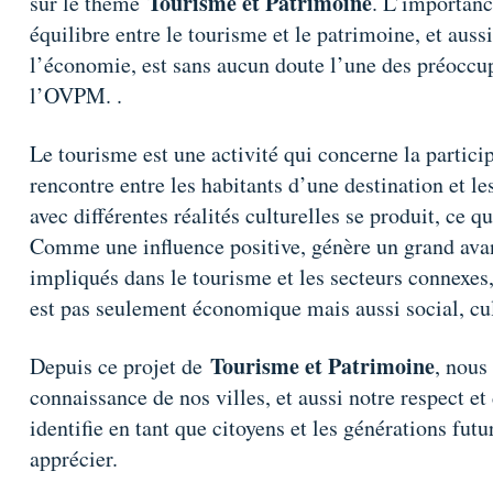
Tourisme et Patrimoine
sur le thème
. L’importance
équilibre entre le tourisme et le patrimoine, et auss
l’économie, est sans aucun doute l’une des préoccup
l’OVPM. .
Le tourisme est une activité qui concerne la partici
rencontre entre les habitants d’une destination et le
avec différentes réalités culturelles se produit, ce qui
Comme une influence positive, génère un grand avan
impliqués dans le tourisme et les secteurs connexes,
est pas seulement économique mais aussi social, cu
Tourisme et Patrimoine
Depuis ce projet de
, nous
connaissance de nos villes, et aussi notre respect e
identifie en tant que citoyens et les générations fut
apprécier.