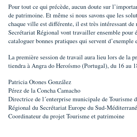
Pour tout ce qui précède, aucun doute sur l’importan
de patrimoine. Et même si nous savons que les solut
chaque ville est différente, il est très intéressant de
Secrétariat Régional vont travailler ensemble pour 
cataloguer bonnes pratiques qui servent d’exemple e
La première session de travail aura lieu lors de la 
tiendra à Angra do Heroísmo (Portugal), du 16 au 1
Patricia Otones Gon
Pérez de la Concha Camacho
Directrice de l´enterprise municipale de Tou
Régional du Secrétariat Europe du Sud-Méditerran
Coordinateur du projet Tourisme et patrimoine