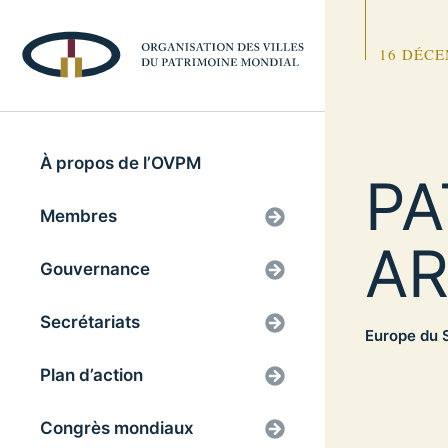
16 DÉCE
À propos de l’OVPM
PA
Membres
AR
Gouvernance
Secrétariats
Europe du S
Plan d’action
Congrès mondiaux