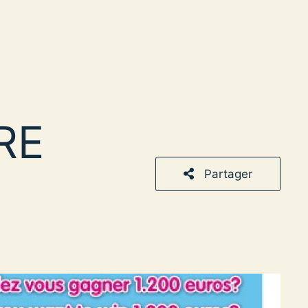
RE
Partager