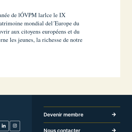
ranée de lÓVPM larlce le IX
 patrimoine mondial del´Europe du
vrir aux citoyens européens et du
ne les jeunes, la richesse de notre
Devenir membre
Nous contacter