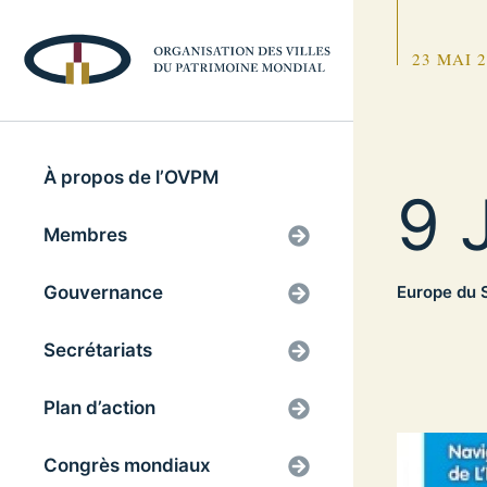
23 MAI 
À propos de l’OVPM
9 
Membres
Gouvernance
Europe du S
Secrétariats
Plan d’action
Congrès mondiaux