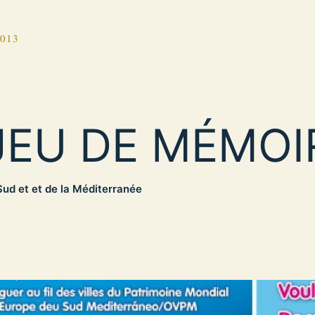
2013
JEU DE MÉMOI
ud et et de la Méditerranée