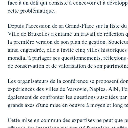
face à un défi qui consiste à concevoir et à développ
cette problématique.
Depuis l'accession de sa Grand-Place sur la liste d
Ville de Bruxelles a entamé un travail de réflexion 
la première version de son plan de gestion. Soucieu
ainsi engendrée, elle a invité cinq villes historiqu
mondial à partager ses questionnements, réflexions e
de conservation et de valorisation de son patrimoin
Les organisateurs de la conférence se proposent d
expériences des villes de Varsovie, Naples, Albi, Por
également de confronter les questions suscitées par l
grands axes d'une mise en oeuvre à moyen et long t
Cette mise en commun des expertises ne peut que pro
efficace des intentions qui ont été formulées et affi