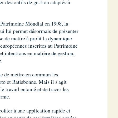
er des outils de gestion adaptés à
u Patrimoine Mondial en 1998, la
qui lui permet désormais de présenter
se de mettre à profit la dynamique
es européennes inscrites au Patrimoine
t intentions en matière de gestion,
e.
onc de mettre en commun les
to et Ratisbonne. Mais il s'agit
e travail entamé et de tracer les
erme.
fiter à une application rapide et
nées au cours de ces dernières années.