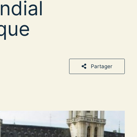
ndial
ique
Partager