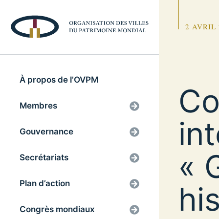
2 AVRIL
À propos de l’OVPM
Co
Membres
in
Gouvernance
« 
Secrétariats
Plan d’action
hi
Congrès mondiaux