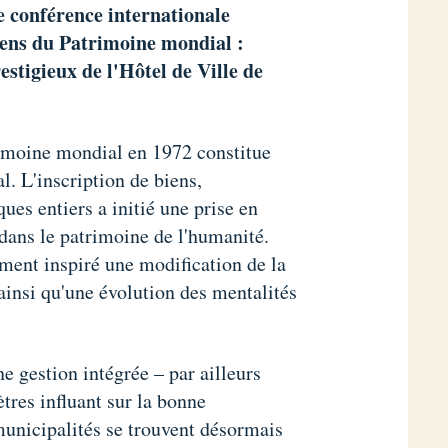
e conférence internationale
éens du Patrimoine mondial :
stigieux de l'Hôtel de Ville de
imoine mondial en 1972 constitue
l. L'inscription de biens,
ues entiers a initié une prise en
dans le patrimoine de l'humanité.
ent inspiré une modification de la
ainsi qu'une évolution des mentalités
ne gestion intégrée – par ailleurs
res influant sur la bonne
municipalités se trouvent désormais