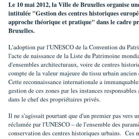
Le 10 mai 2012, la Ville de Bruxelles organise un
intitulée "Gestion des centres historiques europ
approche théorique et pratique" dans le cadre pre
Bruxelles.
L'adoption par l'UNESCO de la Convention du Patr
l'acte de naissance de la Liste du Patrimoine mondia
d'ensembles architecturaux, voire de centres historiq
compte de la valeur majeure du tissu urbain ancien 
Cette reconnaissance internationale a immanquablem
gestion de ces zones par les instances responsables 
dans le chef des propriétaires privés.
Il ne s'agissait pourtant que d'un premier pas vers u
réclamée par l'UNESCO – de l'ensemble des paramèt
conservation des centres historiques urbains. Ces 