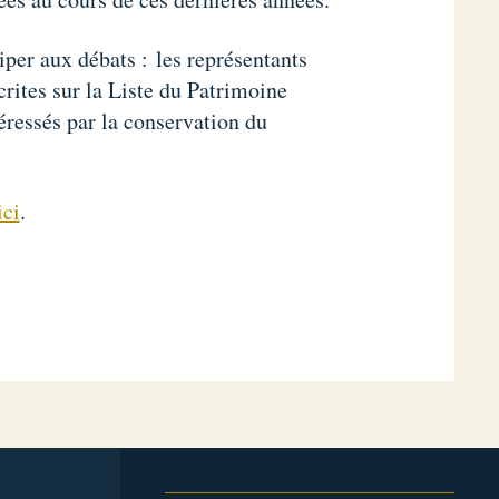
ciper aux débats : les représentants
crites sur la Liste du Patrimoine
ressés par la conservation du
ici
.