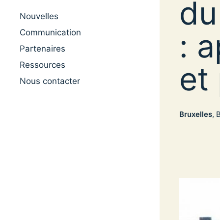
du
Nouvelles
: 
Communication
Partenaires
Ressources
et
Nous contacter
Bruxelles
, 