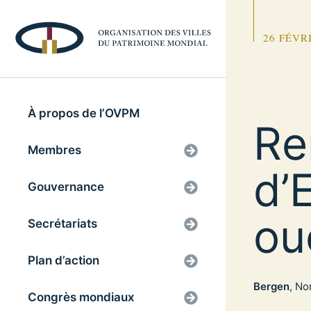
26 FÉVR
À propos de l’OVPM
Re
Membres
d’
Gouvernance
ou
Secrétariats
Plan d’action
Bergen
, No
Congrès mondiaux