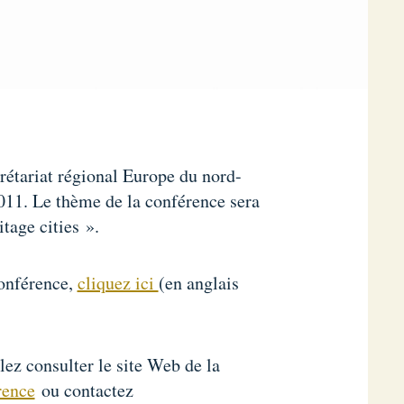
étariat régional Europe du nord-
2011. Le thème de la conférence sera
tage cities ».
conférence,
cliquez ici
(en anglais
lez consulter le site Web de la
rence
ou contactez