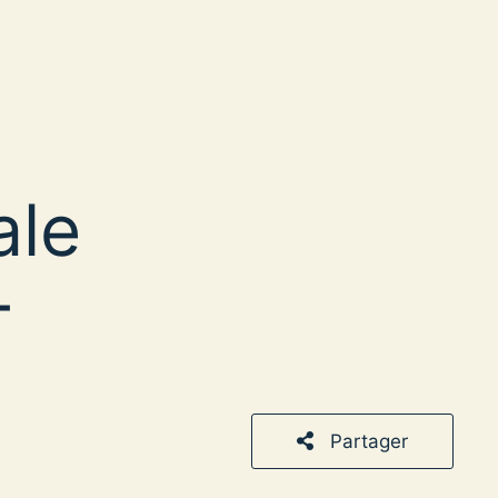
ale
-
Partager