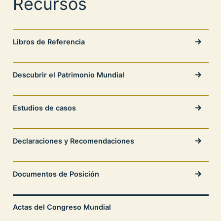
Recursos
Libros de Referencia
Descubrir el Patrimonio Mundial
Estudios de casos
Declaraciones y Recomendaciones
Documentos de Posición
Actas del Congreso Mundial