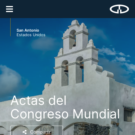
San Antonio
Estados Unidos
Actas del
Congreso Mundial
Compartir