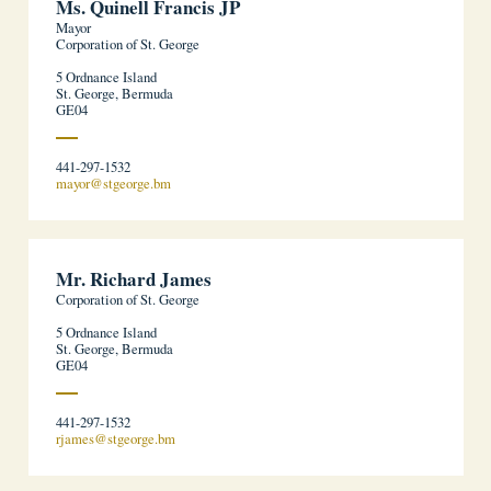
Ms. Quinell Francis JP
Mayor
Corporation of St. George
5 Ordnance Island
St. George, Bermuda
GE04
441-297-1532
mayor@stgeorge.bm
Mr. Richard James
Corporation of St. George
5 Ordnance Island
St. George, Bermuda
GE04
441-297-1532
rjames@stgeorge.bm