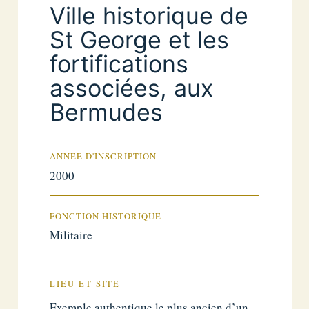
Ville historique de
St George et les
fortifications
associées, aux
Bermudes
ANNÉE D'INSCRIPTION
2000
FONCTION HISTORIQUE
Militaire
LIEU ET SITE
Exemple authentique le plus ancien d’un