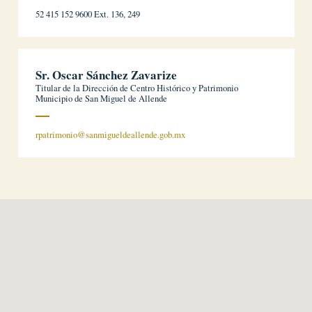
52 415 152 9600 Ext. 136, 249
Sr. Oscar Sánchez Zavarize
Titular de la Dirección de Centro Histórico y Patrimonio
Municipio de San Miguel de Allende
rpatrimonio@sanmigueldeallende.gob.mx