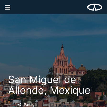
San Miguel de
Allende, Mexique
Partager