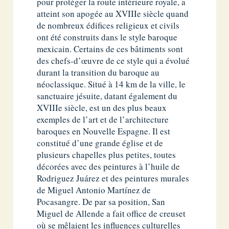
pour protéger la route intérieure royale, a
atteint son apogée au XVIIIe siècle quand
de nombreux édifices religieux et civils
ont été construits dans le style baroque
mexicain. Certains de ces bâtiments sont
des chefs-d’œuvre de ce style qui a évolué
durant la transition du baroque au
néoclassique. Situé à 14 km de la ville, le
sanctuaire jésuite, datant également du
XVIIIe siècle, est un des plus beaux
exemples de l’art et de l’architecture
baroques en Nouvelle Espagne. Il est
constitué d’une grande église et de
plusieurs chapelles plus petites, toutes
décorées avec des peintures à l’huile de
Rodriguez Juárez et des peintures murales
de Miguel Antonio Martínez de
Pocasangre. De par sa position, San
Miguel de Allende a fait office de creuset
où se mêlaient les influences culturelles