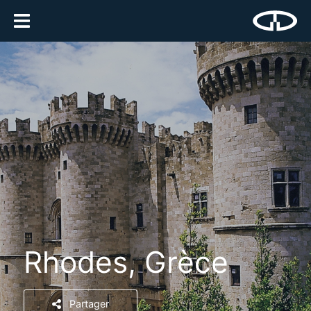
Rhodes, Grèce
Partager