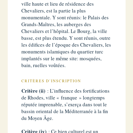
ville haute et lieu de résidence des
Chevaliers, est la partie la plus
monumentale. Y sont réunis: le Palais des
Grands-Maîtres, les auberges des
Chevaliers et l’hôpital. Le Bourg, la ville
basse, est plus étendu. Y sont réunis, outre
les édifices de l’époque des Chevaliers, les
monuments islamiques du quartier turc
implantés sur le même site: mosquées,
bain, ruelles voûtées.
CRITÈRES D’INSCRIPTION
Critère (ii)
: L’influence des fortifications
de Rhodes, ville « franque » longtemps
réputée imprenable, s’exerça dans tout le
bassin oriental de la Méditerranée à la fin
du Moyen Âge.
Critère (iv)
: Ce bien culturel est un