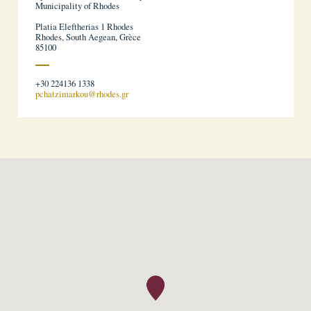
Municipality of Rhodes
Platia Eleftherias 1 Rhodes
Rhodes, South Aegean, Grèce
85100
+30 224136 1338
pchatzimarkou@rhodes.gr