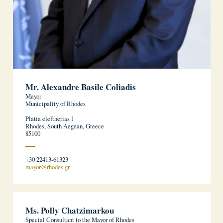
Mr. Alexandre Basile Coliadis
Mayor
Municipality of Rhodes
Platia eleftherias 1
Rhodes, South Aegean, Greece
85100
+30 22413-61323
mayor@rhodes.gr
Ms. Polly Chatzimarkou
Special Consultant to the Mayor of Rhodes