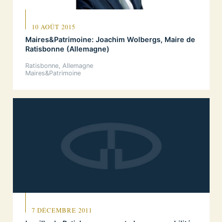
10 AOÛT 2015
Maires&Patrimoine: Joachim Wolbergs, Maire de
Ratisbonne (Allemagne)
Ratisbonne, Allemagne
Maires&Patrimoine
7 DÉCEMBRE 2011