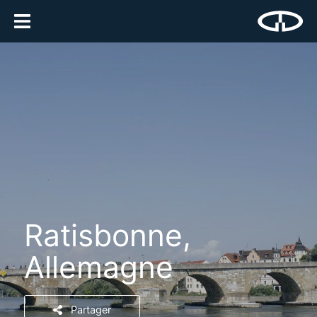
Ratisbonne,
Allemagne
Partager