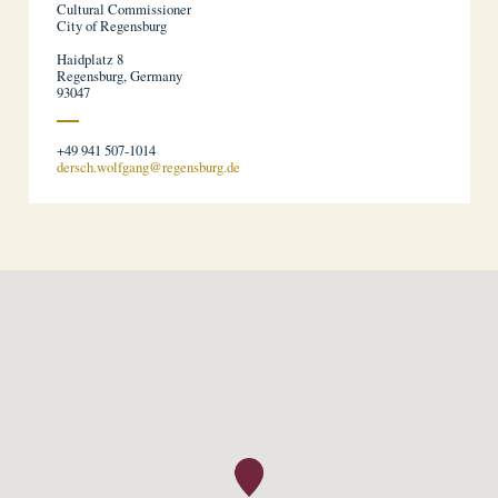
Cultural Commissioner
City of Regensburg
Haidplatz 8
Regensburg, Germany
93047
+49 941 507-1014
dersch.wolfgang@regensburg.de