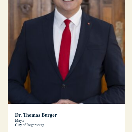
Dr. Thomas Burger
Mayor
City of Regensburg