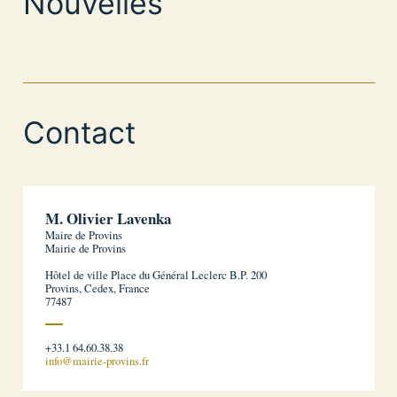
Nouvelles
Contact
M. Olivier Lavenka
Maire de Provins
Mairie de Provins
Hôtel de ville Place du Général Leclerc B.P. 200
Provins, Cedex, France
77487
+33.1 64.60.38.38
info@mairie-provins.fr