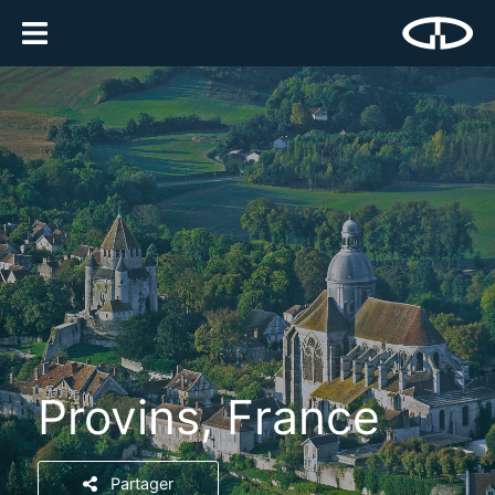
Provins, France
Partager