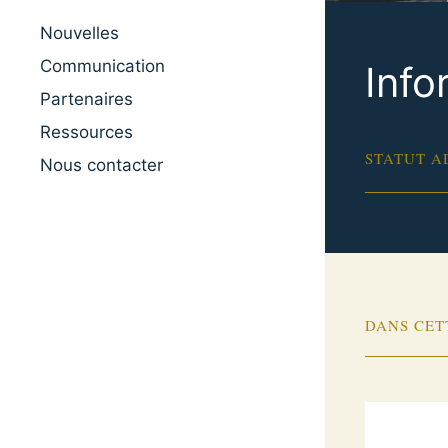
Nouvelles
Communication
Info
Partenaires
Ressources
STATUT A
Nous contacter
DANS CET