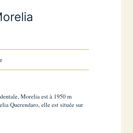
orelia
ue
identale, Morelia est à 1950 m
elia Querendaro, elle est située sur