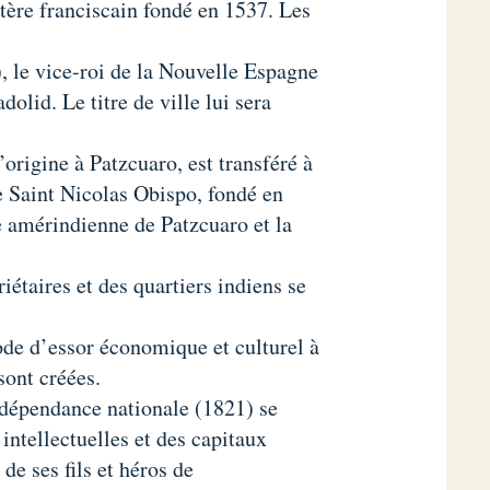
ère franciscain fondé en 1537. Les
), le vice-roi de la Nouvelle Espagne
olid. Le titre de ville lui sera
origine à Patzcuaro, est transféré à
 Saint Nicolas Obispo, fondé en
le amérindienne de Patzcuaro et la
riétaires et des quartiers indiens se
ode d’essor économique et culturel à
sont créées.
dépendance nationale (1821) se
intellectuelles et des capitaux
de ses fils et héros de