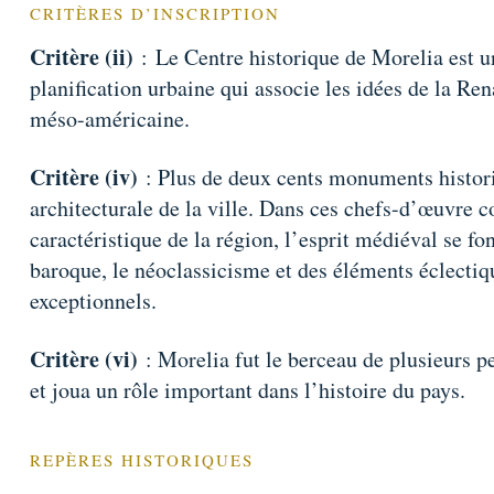
CRITÈRES D’INSCRIPTION
Critère (ii)
: Le Centre historique de Morelia est u
planification urbaine qui associe les idées de la Re
méso-américaine.
Critère (iv)
: Plus de deux cents monuments historiq
architecturale de la ville. Dans ces chefs-d’œuvre co
caractéristique de la région, l’esprit médiéval se fon
baroque, le néoclassicisme et des éléments éclectiqu
exceptionnels.
Critère (vi)
: Morelia fut le berceau de plusieurs 
et joua un rôle important dans l’histoire du pays.
REPÈRES HISTORIQUES