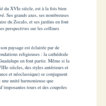
 du XVIe siècle, est à la fois bien
ervé. Ses grands axes, ses nombreuses
ire du Zocalo, et ses jardins en font
s perspectives sur les collines
e son paysage est éclairée par de
ndations religieuses : la cathédrale
 Guadalupe en font partie. Même si la
Ie siècles, des styles antérieurs et
ance et néoclassique) se conjuguent
t une unité harmonieuse que
d’imposantes tours et des coupoles