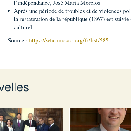
l’indépendance, José María Morelos.
Après une période de troubles et de violences pol
la restauration de la république (1867) est suivi
culturel.
Source :
https://whc.unesco.org/fr/list/585
elles