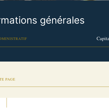
rmations générales
Capita
DMINISTRATIF
TE PAGE