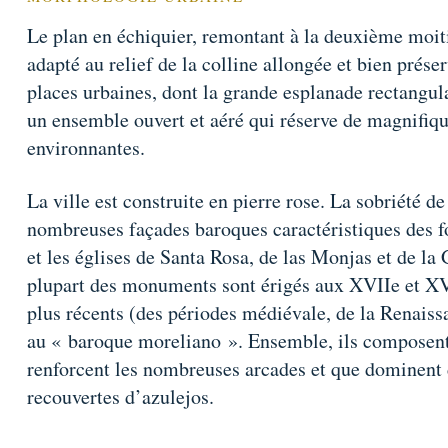
Le plan en échiquier, remontant à la deuxième moitié
adapté au relief de la colline allongée et bien prés
places urbaines, dont la grande esplanade rectangula
un ensemble ouvert et aéré qui réserve de magnifique
environnantes.
La ville est construite en pierre rose. La sobriété d
nombreuses façades baroques caractéristiques des fo
et les églises de Santa Rosa, de las Monjas et de la
plupart des monuments sont érigés aux XVIIe et XVII
plus récents (des périodes médiévale, de la Renaiss
au « baroque moreliano ». Ensemble, ils composen
renforcent les nombreuses arcades et que dominent 
recouvertes d’azulejos.