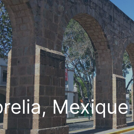
relia, Mexique