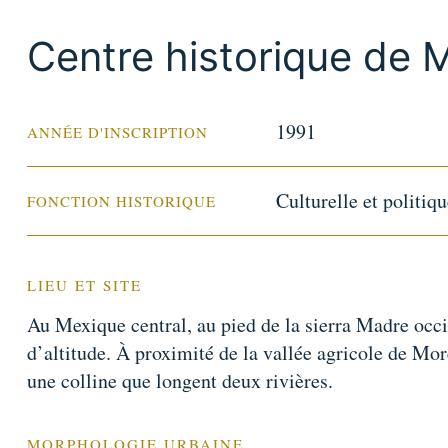
Centre historique de M
1991
ANNÉE D'INSCRIPTION
Culturelle et politiq
FONCTION HISTORIQUE
LIEU ET SITE
Au Mexique central, au pied de la sierra Madre occ
d’altitude. À proximité de la vallée agricole de Mor
une colline que longent deux rivières.
MORPHOLOGIE URBAINE