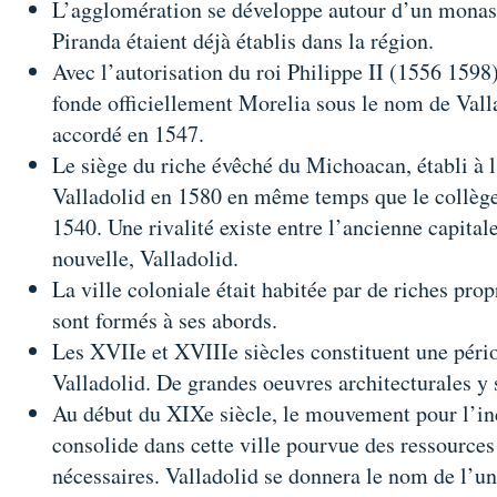
L’agglomération se développe autour d’un monast
Piranda étaient déjà établis dans la région.
Avec l’autorisation du roi Philippe II (1556 1598
fonde officiellement Morelia sous le nom de Vallad
accordé en 1547.
Le siège du riche évêché du Michoacan, établi à l’
Valladolid en 1580 en même temps que le collège
1540. Une rivalité existe entre l’ancienne capita
nouvelle, Valladolid.
La ville coloniale était habitée par de riches prop
sont formés à ses abords.
Les XVIIe et XVIIIe siècles constituent une péri
Valladolid. De grandes oeuvres architecturales y 
Au début du XIXe siècle, le mouvement pour l’in
consolide dans cette ville pourvue des ressources 
nécessaires. Valladolid se donnera le nom de l’un 