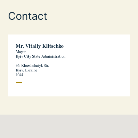
Contact
Mr. Vitaliy Klitschko
Mayor
Kyiv City State Administration
36, Khreshchatyk Str.
Kyiv, Ukraine
1044