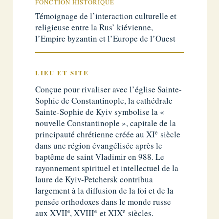
FONCTION HISTORIQUE
Témoignage de l’interaction culturelle et
religieuse entre la Rus’ kiévienne,
l’Empire byzantin et l’Europe de l’Ouest
LIEU ET SITE
Conçue pour rivaliser avec l’église Sainte-
Sophie de Constantinople, la cathédrale
Sainte-Sophie de Kyiv symbolise la «
nouvelle Constantinople », capitale de la
e
principauté chrétienne créée au XI
siècle
dans une région évangélisée après le
baptême de saint Vladimir en 988. Le
rayonnement spirituel et intellectuel de la
laure de Kyiv-Petchersk contribua
largement à la diffusion de la foi et de la
pensée orthodoxes dans le monde russe
e
e
e
aux XVII
, XVIII
et XIX
siècles.