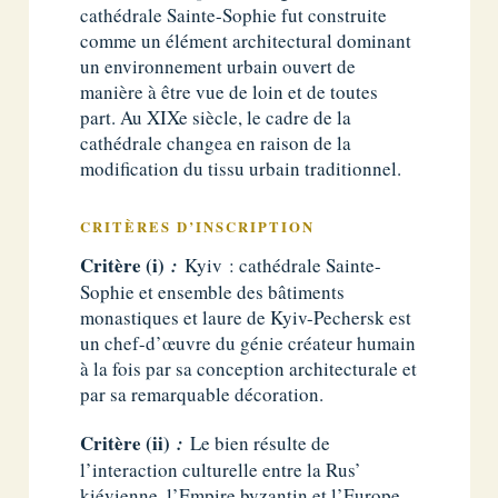
cathédrale Sainte-Sophie fut construite
comme un élément architectural dominant
un environnement urbain ouvert de
manière à être vue de loin et de toutes
part. Au XIXe siècle, le cadre de la
cathédrale changea en raison de la
modification du tissu urbain traditionnel.
CRITÈRES D’INSCRIPTION
Critère (i)
:
Kyiv : cathédrale Sainte-
Sophie et ensemble des bâtiments
monastiques et laure de Kyiv-Pechersk est
un chef-d’œuvre du génie créateur humain
à la fois par sa conception architecturale et
par sa remarquable décoration.
Critère (ii)
:
Le bien résulte de
l’interaction culturelle entre la Rus’
kiévienne, l’Empire byzantin et l’Europe