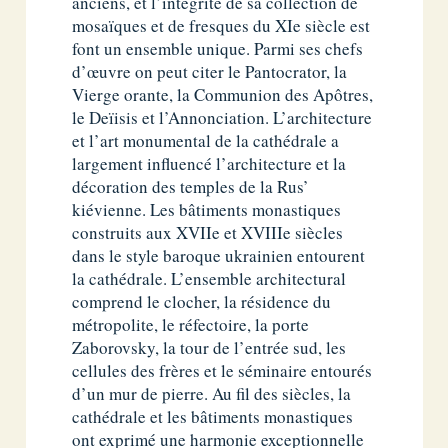
anciens, et l’intégrité de sa collection de
mosaïques et de fresques du XIe siècle est
font un ensemble unique. Parmi ses chefs
d’œuvre on peut citer le Pantocrator, la
Vierge orante, la Communion des Apôtres,
le Deïisis et l’Annonciation. L’architecture
et l’art monumental de la cathédrale a
largement influencé l’architecture et la
décoration des temples de la Rus’
kiévienne. Les bâtiments monastiques
construits aux XVIIe et XVIIIe siècles
dans le style baroque ukrainien entourent
la cathédrale. L’ensemble architectural
comprend le clocher, la résidence du
métropolite, le réfectoire, la porte
Zaborovsky, la tour de l’entrée sud, les
cellules des frères et le séminaire entourés
d’un mur de pierre. Au fil des siècles, la
cathédrale et les bâtiments monastiques
ont exprimé une harmonie exceptionnelle