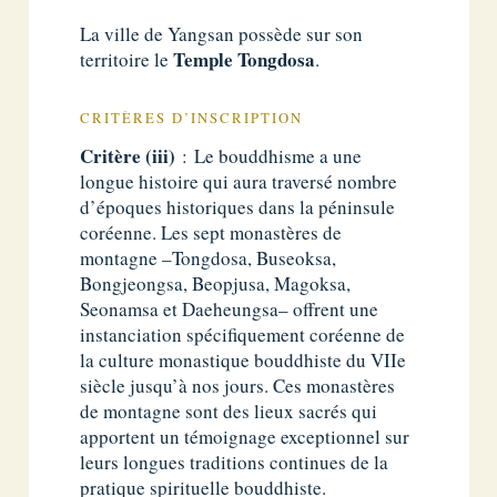
La ville de Yangsan possède sur son
Temple Tongdosa
territoire le
.
CRITÈRES D’INSCRIPTION
Critère (iii)
: Le bouddhisme a une
longue histoire qui aura traversé nombre
d’époques historiques dans la péninsule
coréenne. Les sept monastères de
montagne –Tongdosa, Buseoksa,
Bongjeongsa, Beopjusa, Magoksa,
Seonamsa et Daeheungsa– offrent une
instanciation spécifiquement coréenne de
la culture monastique bouddhiste du VIIe
siècle jusqu’à nos jours. Ces monastères
de montagne sont des lieux sacrés qui
apportent un témoignage exceptionnel sur
leurs longues traditions continues de la
pratique spirituelle bouddhiste.