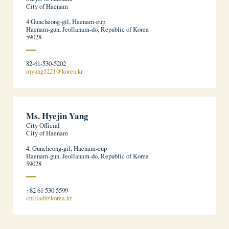
City of Haenam
4 Guncheong-gil, Haenam-eup
Haenam-gun, Jeollanam-do, Republic of Korea
59028
82-61-530-5202
myung1221@korea.kr
Ms. Hyejin Yang
City Official
City of Haenam
4, Guncheong-gil, Haenam-eup
Haenam-gun, Jeollanam-do, Republic of Korea
59028
+82 61 530 5599
chiliad@korea.kr