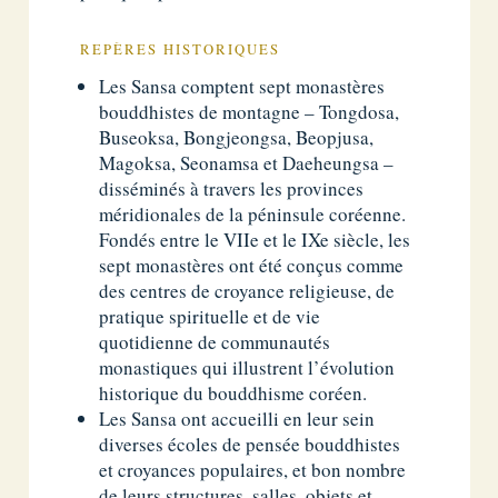
REPÈRES HISTORIQUES
Les Sansa comptent sept monastères
bouddhistes de montagne – Tongdosa,
Buseoksa, Bongjeongsa, Beopjusa,
Magoksa, Seonamsa et Daeheungsa –
disséminés à travers les provinces
méridionales de la péninsule coréenne.
Fondés entre le VIIe et le IXe siècle, les
sept monastères ont été conçus comme
des centres de croyance religieuse, de
pratique spirituelle et de vie
quotidienne de communautés
monastiques qui illustrent l’évolution
historique du bouddhisme coréen.
Les Sansa ont accueilli en leur sein
diverses écoles de pensée bouddhistes
et croyances populaires, et bon nombre
de leurs structures, salles, objets et