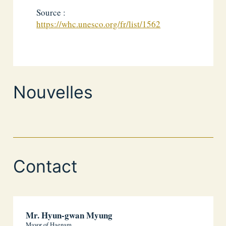
Source :
https://whc.unesco.org/fr/list/1562
Nouvelles
Contact
Mr. Hyun-gwan Myung
Mayor of Haenam