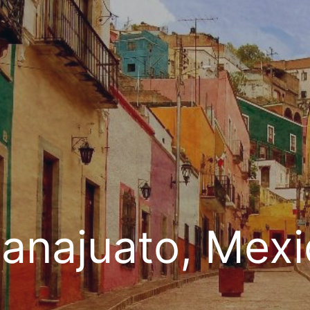
anajuato, Mex