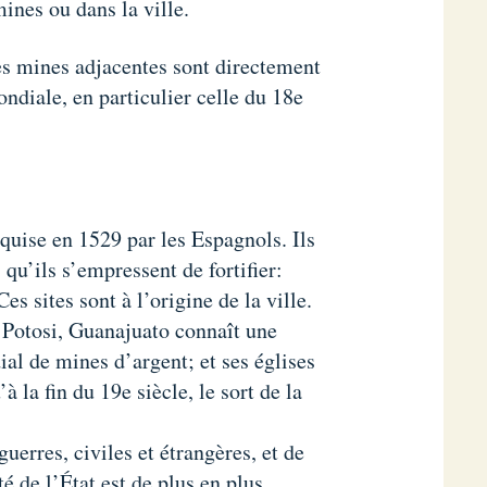
ines ou dans la ville.
ses mines adjacentes sont directement
ndiale, en particulier celle du 18e
uise en 1529 par les Espagnols. Ils
 qu’ils s’empressent de fortifier:
s sites sont à l’origine de la ville.
e Potosi, Guanajuato connaît une
ial de mines d’argent; et ses églises
 la fin du 19e siècle, le sort de la
uerres, civiles et étrangères, et de
té de l’État est de plus en plus