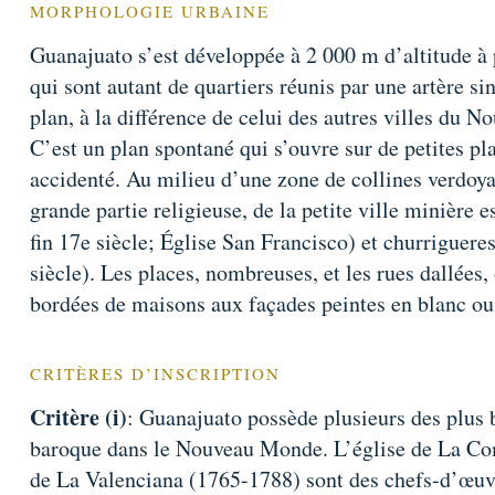
MORPHOLOGIE URBAINE
Guanajuato s’est développée à 2 000 m d’altitude à 
qui sont autant de quartiers réunis par une artère si
plan, à la différence de celui des autres villes du 
C’est un plan spontané qui s’ouvre sur de petites pla
accidenté. Au milieu d’une zone de collines verdoy
grande partie religieuse, de la petite ville minière
fin 17e siècle; Église San Francisco) et churriguere
siècle). Les places, nombreuses, et les rues dallées, 
bordées de maisons aux façades peintes en blanc ou
CRITÈRES D’INSCRIPTION
Critère (i)
: Guanajuato possède plusieurs des plus 
baroque dans le Nouveau Monde. L’église de La Com
de La Valenciana (1765-1788) sont des chefs-d’œuv