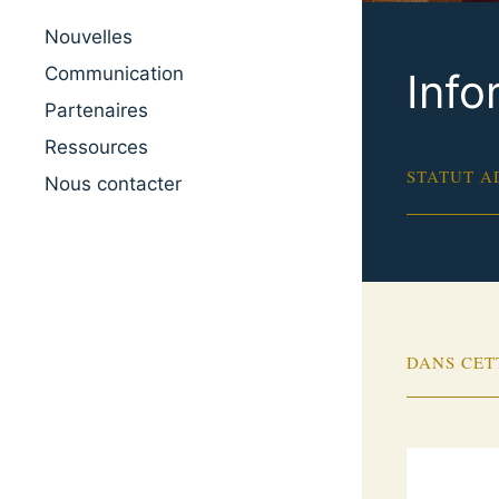
Nouvelles
Communication
Info
Partenaires
Ressources
STATUT A
Nous contacter
DANS CET