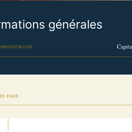
rmations générales
Capita
DMINISTRATIF
TE PAGE