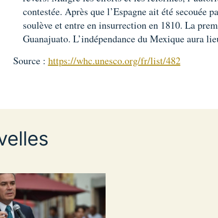
contestée. Après que l’Espagne ait été secouée pa
soulève et entre en insurrection en 1810. La premi
Guanajuato. L’indépendance du Mexique aura lie
Source :
https://whc.unesco.org/fr/list/482
elles