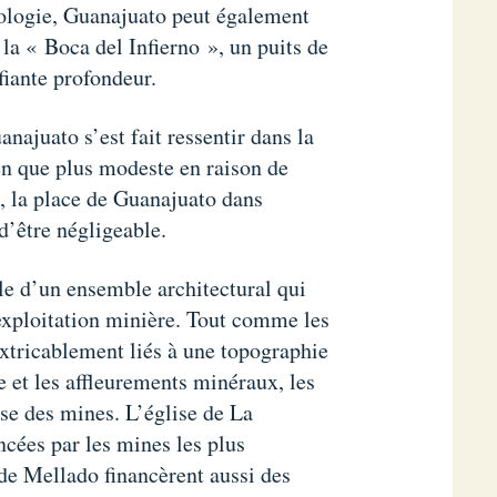
nologie, Guanajuato peut également
la « Boca del Infierno », un puits de
iante profondeur.
anajuato s’est fait ressentir dans la
en que plus modeste en raison de
n, la place de Guanajuato dans
d’être négligeable.
e d’un ensemble architectural qui
’exploitation minière. Tout comme les
xtricablement liés à une topographie
e et les affleurements minéraux, les
sse des mines. L’église de La
ncées par les mines les plus
de Mellado financèrent aussi des