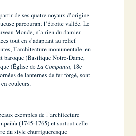
partir de ses quatre noyaux d’origine
nueuse parcourant l’étroite vallée. Le
Nouveau Monde, n’a rien du damier.
ces tout en s’adaptant au relief
antes, l’architecture monumentale, en
 est baroque (Basilique Notre-Dame,
sque (Église de
La Compañia
, 18e
ornées de lanternes de fer forgé, sont
 en couleurs.
beaux exemples de l’architecture
pañía (1745-1765) et surtout celle
re du style churrigueresque