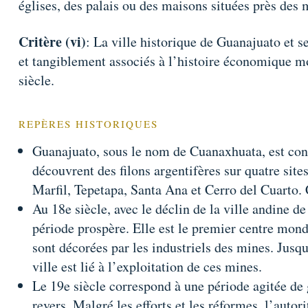
églises, des palais ou des maisons situées près des m
Critère (vi)
: La ville historique de Guanajuato et 
et tangiblement associés à l’histoire économique mo
siècle.
REPÈRES HISTORIQUES
Guanajuato, sous le nom de Cuanaxhuata, est conq
découvrent des filons argentifères sur quatre sites
Marfil, Tepetapa, Santa Ana et Cerro del Cuarto. Ce
Au 18e siècle, avec le déclin de la ville andine d
période prospère. Elle est le premier centre mond
sont décorées par les industriels des mines. Jusqu’à
ville est lié à l’exploitation de ces mines.
Le 19e siècle correspond à une période agitée de g
revers. Malgré les efforts et les réformes, l’autori