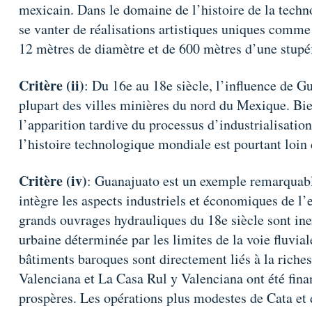
mexicain. Dans le domaine de l’histoire de la tech
se vanter de réalisations artistiques uniques comme 
12 mètres de diamètre et de 600 mètres d’une stupéf
Critère (ii)
: Du 16e au 18e siècle, l’influence de Gu
plupart des villes minières du nord du Mexique. Bi
l’apparition tardive du processus d’industrialisatio
l’histoire technologique mondiale est pourtant loin 
Critère (iv)
: Guanajuato est un exemple remarquabl
intègre les aspects industriels et économiques de l
grands ouvrages hydrauliques du 18e siècle sont ine
urbaine déterminée par les limites de la voie fluvial
bâtiments baroques sont directement liés à la riche
Valenciana et La Casa Rul y Valenciana ont été fina
prospères. Les opérations plus modestes de Cata et 