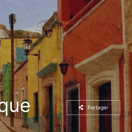
ique
Partager