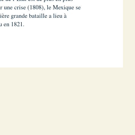
r une crise (1808), le Mexique se
ère grande bataille a lieu à
u en 1821.