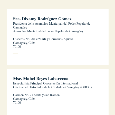
Sra. Dixamy Rodríguez Gómez
Presidenta de la Asamblea Municipal del Poder Popular de
Camagüey
Asamblea Municipal del Poder Popular de Camagüey
Cisneros No. 201 e/Martí y Hermanos Agüero
Camagüey, Cuba
70100
Msc. Mabel Reyes Labarcena
Especialista Principal Cooperación Internacional
Oficina del Historiador de la Ciudad de Camagüey (OHCC)
Carmen No. 7 / Martí y San Ramón
Camagüey, Cuba
70100