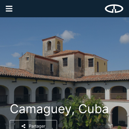
Camaguey, Cuba
Partager