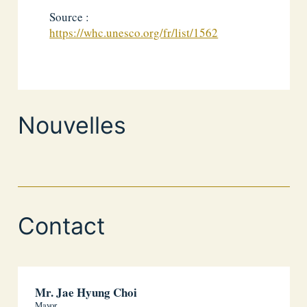
Source :
https://whc.unesco.org/fr/list/1562
Nouvelles
Contact
Mr. Jae Hyung Choi
Mayor