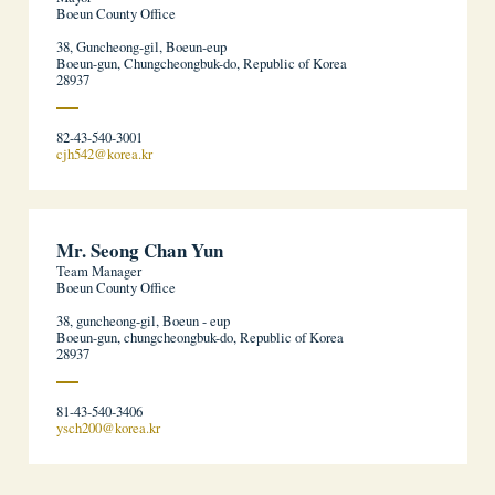
Boeun County Office
38, Guncheong-gil, Boeun-eup
Boeun-gun, Chungcheongbuk-do, Republic of Korea
28937
82-43-540-3001
cjh542@korea.kr
Mr. Seong Chan Yun
Team Manager
Boeun County Office
38, guncheong-gil, Boeun - eup
Boeun-gun, chungcheongbuk-do, Republic of Korea
28937
81-43-540-3406
ysch200@korea.kr