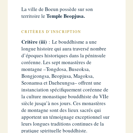
La ville de Boeun possède sur son
Temple Beopjusa.
territoire le
CRITÈRES D’INSCRIPTION
Critère (iii)
: Le bouddhisme a une
longue histoire qui aura traversé nombre
d’époques historiques dans la péninsule
coréenne. Les sept monastères de
montagne –Tongdosa, Buseoksa,
Bongjeongsa, Beopjusa, Magoksa,
Seonamsa et Daeheungsa– offrent une
instanciation spécifiquement coréenne de
la culture monastique bouddhiste du VIIe
siècle jusqu’à nos jours. Ces monastères
de montagne sont des lieux sacrés qui
apportent un témoignage exceptionnel sur
leurs longues traditions continues de la
pratique spirituelle bouddhiste.