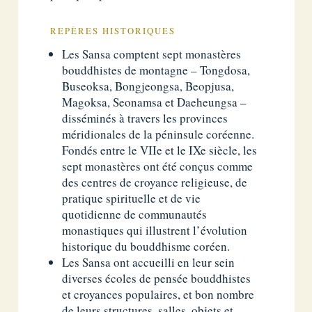
REPÈRES HISTORIQUES
Les Sansa comptent sept monastères
bouddhistes de montagne – Tongdosa,
Buseoksa, Bongjeongsa, Beopjusa,
Magoksa, Seonamsa et Daeheungsa –
disséminés à travers les provinces
méridionales de la péninsule coréenne.
Fondés entre le VIIe et le IXe siècle, les
sept monastères ont été conçus comme
des centres de croyance religieuse, de
pratique spirituelle et de vie
quotidienne de communautés
monastiques qui illustrent l’évolution
historique du bouddhisme coréen.
Les Sansa ont accueilli en leur sein
diverses écoles de pensée bouddhistes
et croyances populaires, et bon nombre
de leurs structures, salles, objets et