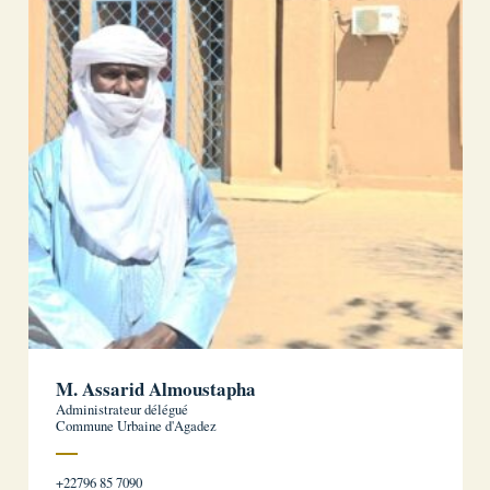
M. Assarid Almoustapha
Administrateur délégué
Commune Urbaine d'Agadez
+22796 85 7090