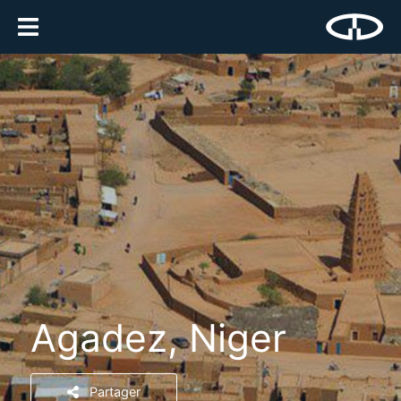
Agadez, Niger
Partager