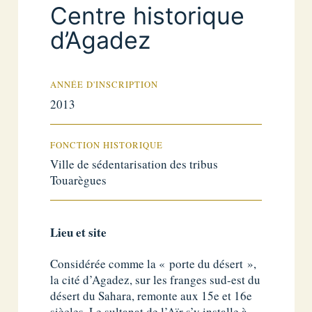
Centre historique
d’Agadez
ANNÉE D'INSCRIPTION
2013
FONCTION HISTORIQUE
Ville de sédentarisation des tribus
Touarègues
Lieu et site
Considérée comme la « porte du désert »,
la cité d’Agadez, sur les franges sud-est du
désert du Sahara, remonte aux 15e et 16e
siècles. Le sultanat de l’Aïr s’y installe à