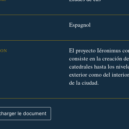
Espagnol
El proyecto Iéronimus c
ION
consiste en la creación de
catedrales hasta los nivel
exterior como del interior
de la ciudad.
charger le document