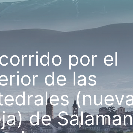
e
corrido por el
erior de las
tedrales (nueva
eja) de Salaman