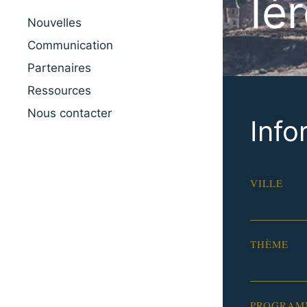
Ié
Nouvelles
Communication
Partenaires
Ressources
Nous contacter
Info
VILLE
THÈME
PROGRAM