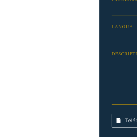
LANGUE
DESCRIPT
Télé