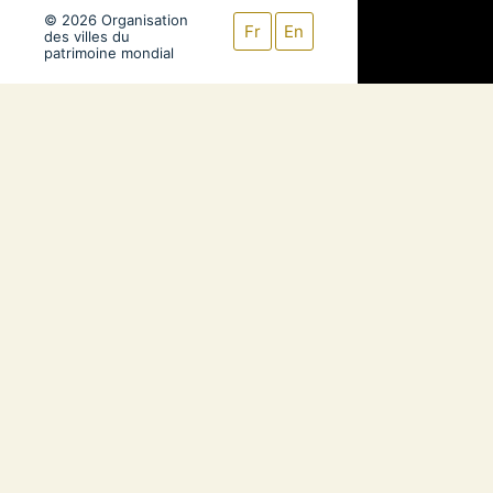
© 2026 Organisation
Fr
En
des villes du
patrimoine mondial