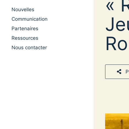
« 
Nouvelles
Je
Communication
Partenaires
Ro
Ressources
Nous contacter
P