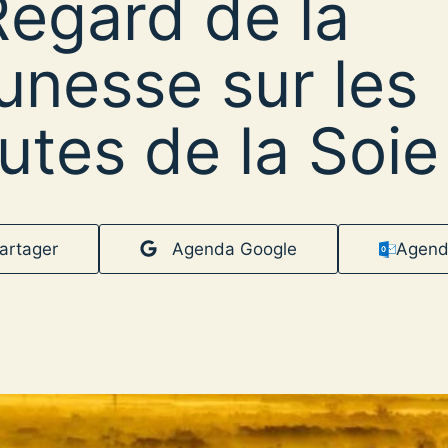
Regard de la
unesse sur les
utes de la Soie
artager
Agenda Google
Agend