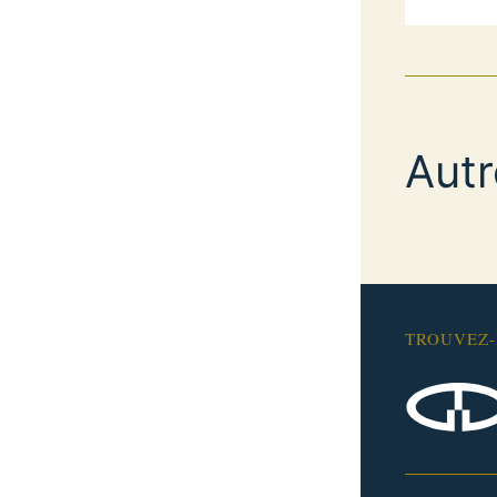
Aut
TROUVEZ