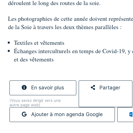
déroulent le long des routes de la soie.
Les photographies de cette année doivent représen
de la Soie à travers les deux thèmes parallèles :
Textiles et vêtements
Échanges interculturels en temps de Covid-19, y 
et des vêtements
En savoir plus
Partager
(Vous serez dirigé vers une
autre page web)
Ajouter à mon agenda Google