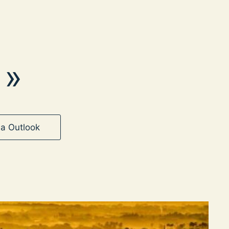
 »
a Outlook