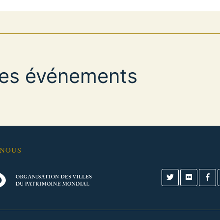
res événements
-NOUS