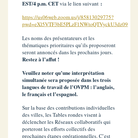
EST/4 p.m. CET
:
via le lien suivant
https://us06web.zoom.us/j/85813029775?
pwd=eXl5VTF3bE5PLzF1NWtoQTVyckU3dz09
Les noms des présentateurs et les
thématiques prioritaires qu’ils proposeront
seront annoncés dans les prochains jours.
Restez à l’affut !
Veuillez noter qu’une interprétation
simultanée sera proposée dans les trois
langues de travail de l’OVPM : l’anglais,
le français et l’espagnol.
Sur la base des contributions individuelles
des villes, les Tables rondes visent à
déclencher les Réseaux collaboratifs qui
porteront les efforts collectifs des
prochaines étapes opérationnelles. C’est