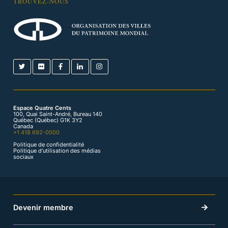
TROUVEZ-NOUS
Espace Quatre Cents
100, Quai Saint-André, Bureau 140
Québec (Québec) G1K 3Y2
Canada
+1 418 692-0000
Politique de confidentialité
Politique d’utilisation des médias
sociaux
Devenir membre