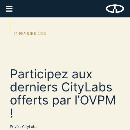
25 FÉVRIER 2026
Participez aux
derniers CityLabs
offerts par l’OVPM
!
Privé : CityLabs