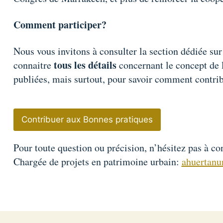
Comment participer?
Nous vous invitons à consulter la section dédiée su
tous les détails
connaitre
concernant le concept de l
publiées, mais surtout, pour savoir comment contri
Contribuer aux Bonnes pratiques
Pour toute question ou précision, n’hésitez pas à 
Chargée de projets en patrimoine urbain:
ahuertan