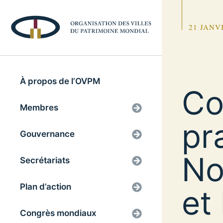
21 JANV
À propos de l’OVPM
Co
Membres
pr
Gouvernance
No
Secrétariats
Plan d’action
et
Congrès mondiaux