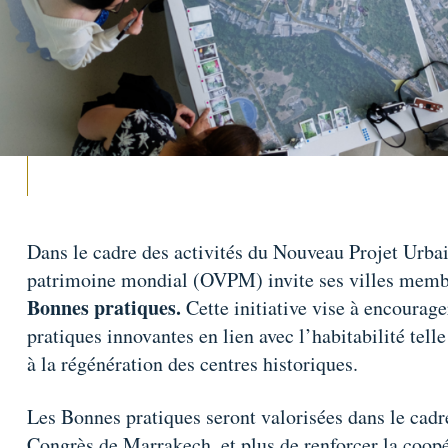
Dans le cadre des activités du Nouveau Projet Urbai
patrimoine mondial (OVPM) invite ses villes membr
Bonnes pratiques.
Cette initiative vise à encourag
pratiques innovantes en lien avec l’habitabilité tel
à la régénération des centres historiques.
Les Bonnes pratiques seront valorisées dans le cad
Congrès de Marrakech, et plus de renforcer la coopér