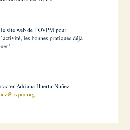
r le site web de l’OVPM pour
’activité, les bonnes pratiques déjà
buer!
contacter Adriana Huerta-Nuñez –
unez@ovpm.org