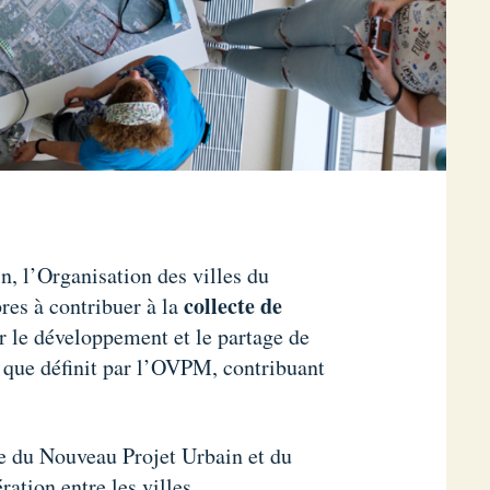
n, l’Organisation des villes du
collecte de
es à contribuer à la
er le développement et le partage de
le que définit par l’OVPM, contribuant
re du Nouveau Projet Urbain et du
ation entre les villes.