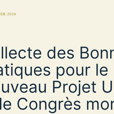
IER 2026
llecte des Bon
atiques pour le
uveau Projet U
 le Congrès mo