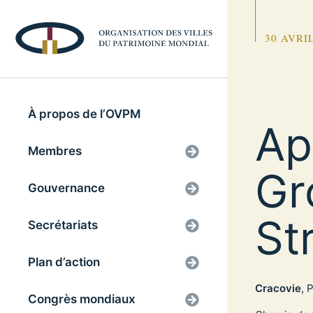
30 AVRI
À propos de l’OVPM
Ap
Membres
Gr
Gouvernance
St
Secrétariats
Plan d’action
Cracovie
, 
Congrès mondiaux