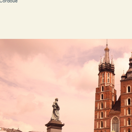
 Cordoue