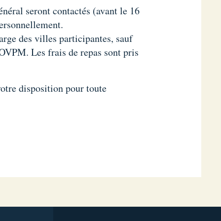
énéral seront contactés (avant le 16
personnellement.
rge des villes participantes, sauf
’OVPM. Les frais de repas sont pris
otre disposition pour toute