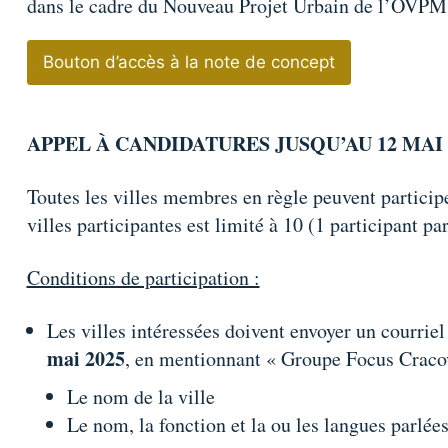
dans le cadre du Nouveau Projet Urbain de l’OVPM
Bouton d’accès à la note de concept
APPEL À CANDIDATURES JUSQU’AU 12 MAI 
Toutes les villes membres en règle peuvent partici
villes participantes est limité à 10 (1 participant par
Conditions de participation :
Les villes intéressées doivent envoyer un courrie
mai 2025
, en mentionnant « Groupe Focus Cracovi
Le nom de la ville
Le nom, la fonction et la ou les langues parlée