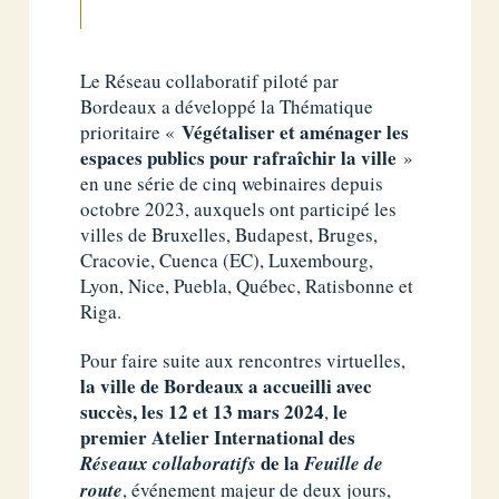
Le Réseau collaboratif piloté par
Bordeaux a développé la Thématique
Végétaliser et aménager les
prioritaire «
espaces publics pour rafraîchir la ville
»
en une série de cinq webinaires depuis
octobre 2023, auxquels ont participé les
villes de Bruxelles, Budapest, Bruges,
Cracovie, Cuenca (EC), Luxembourg,
Lyon, Nice, Puebla, Québec, Ratisbonne et
Riga.
Pour faire suite aux rencontres virtuelles,
la ville de Bordeaux a accueilli avec
succès, les 12 et 13 mars 2024
le
,
premier Atelier International
des
de la
Réseaux collaboratifs
Feuille de
route
, événement majeur de deux jours,