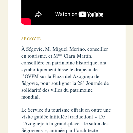
SÉGOVIE
À Ségovie, M. Miguel Merino, conseiller
me
en tourisme, et M
Clara Martín,
conseillère en patrimoine historique, ont
symboliquement hissé le drapeau de
l’OVPM sur la Plaza del Azoguejo de
e
Ségovie, pour souligner la 28
Journée de
solidarité des villes du patrimoine
mondial.
Le Service du tourisme offrait en outre une
visite guidée intitulée [traduction] « De
l’Azoguejo à la grand-place : le salon des
Ségoviens », animée par l’architecte