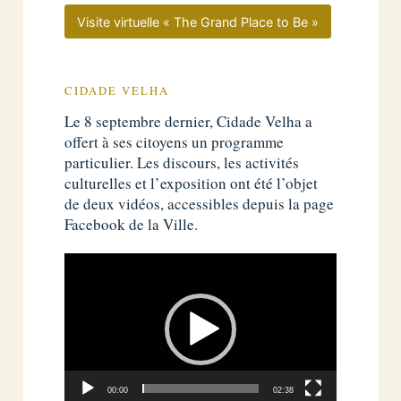
Visite virtuelle « The Grand Place to Be »
CIDADE VELHA
Le 8 septembre dernier, Cidade Velha a
offert à ses citoyens un programme
particulier. Les discours, les activités
culturelles et l’exposition ont été l’objet
de deux vidéos, accessibles depuis la page
Facebook de la Ville.
Lecteur
vidéo
00:00
02:38