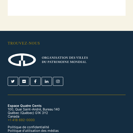
TROUVEZ-NOUS
Espace Quatre Cents
100, Quai Saint-André, Bureau 140
Québec (Québec) G1K 3Y2
Canada
+1 418 692-0000
Politique de confidentialité
Politique d’utilisation des médias