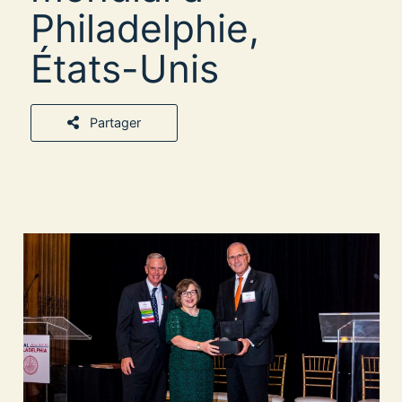
Philadelphie,
États-Unis
Partager