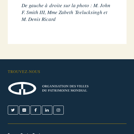
De gauche à droite sur la photo : M. John
F. Smith III, Mme Zabeth Teelucksingh et
M. Denis Ricard
TROUVEZ-NOUS