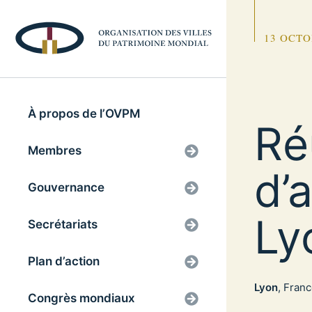
13 OCTO
À propos de l’OVPM
Ré
Membres
d’
Gouvernance
Ly
Secrétariats
Plan d’action
Lyon
, Fran
Congrès mondiaux