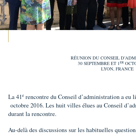
RÉUNION DU CONSEIL D’ADM
ER
30 SEPTEMBRE ET 1
OCTO
LYON, FRANCE
e
La 41
rencontre du Conseil d’administration a eu l
octobre 2016. Les huit villes élues au Conseil d’ad
durant la rencontre.
Au-delà des discussions sur les habituelles questio