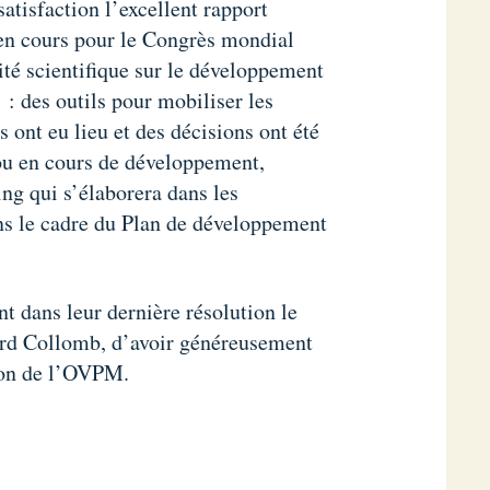
atisfaction l’excellent rapport
 en cours pour le Congrès mondial
té scientifique sur le développement
 des outils pour mobiliser les
ont eu lieu et des décisions ont été
 ou en cours de développement,
g qui s’élaborera dans les
ans le cadre du Plan de développement
 dans leur dernière résolution le
ard Collomb, d’avoir généreusement
ion de l’OVPM.