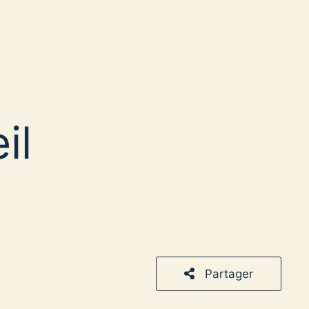
il
Partager