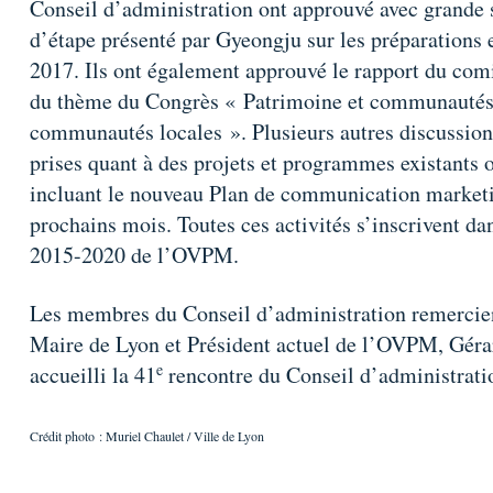
Conseil d’administration ont approuvé avec grande s
d’étape présenté par Gyeongju sur les préparations
2017. Ils ont également approuvé le rapport du comi
du thème du Congrès « Patrimoine et communautés :
communautés locales ». Plusieurs autres discussions 
prises quant à des projets et programmes existants
incluant le nouveau Plan de communication marketin
prochains mois. Toutes ces activités s’inscrivent d
2015-2020 de l’OVPM.
Les membres du Conseil d’administration remercient
Maire de Lyon et Président actuel de l’OVPM, Gér
e
accueilli la 41
rencontre du Conseil d’administrat
Crédit photo : Muriel Chaulet / Ville de Lyon