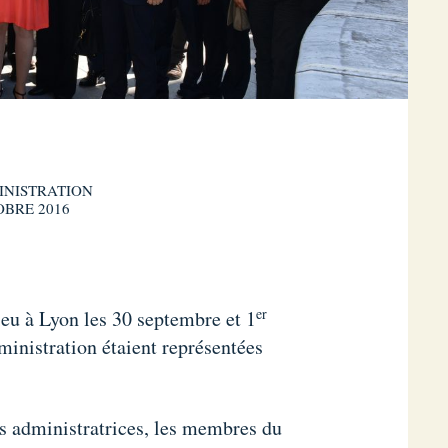
INISTRATION
BRE 2016
er
ieu à Lyon les 30 septembre et 1
ministration étaient représentées
ns administratrices, les membres du