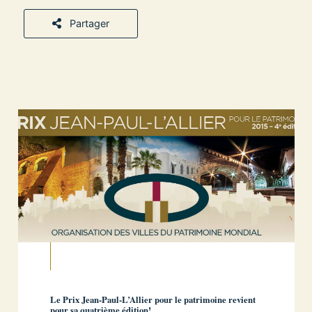
Partager
Le Prix Jean-Paul-L’Allier pour le patrimoine revient
pour sa quatrième édition!