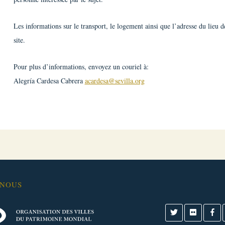
Les informations sur le transport, le logement ainsi que l’adresse du lieu 
site.
Pour plus d’informations, envoyez un couriel à:
Alegría Cardesa Cabrera
acardesa@sevilla.org
-NOUS