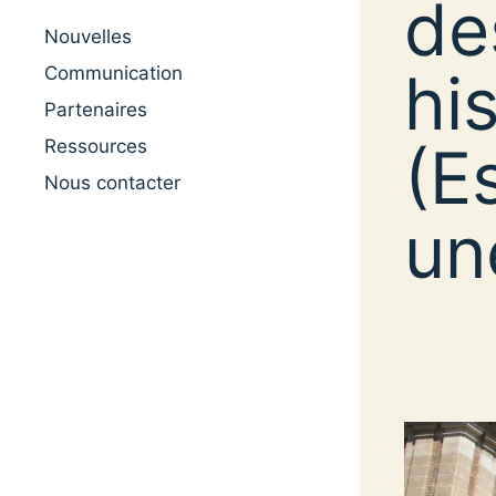
de
Nouvelles
hi
Communication
Partenaires
Ressources
(E
Nous contacter
un