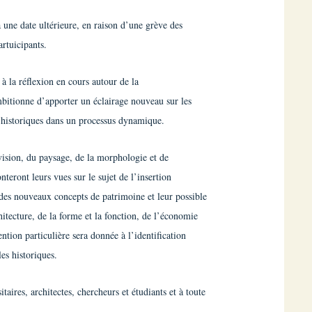
ne date ultérieure, en raison d’une grève des
rtuicipants.
 à la réflexion en cours autour de la
bitionne d’apporter un éclairage nouveau sur les
es historiques dans un processus dynamique.
 vision, du paysage, de la morphologie et de
teront leurs vues sur le sujet de l’insertion
 des nouveaux concepts de patrimoine et leur possible
hitecture, de la forme et la fonction, de l’économie
ntion particulière sera donnée à l’identification
es historiques.
taires, architectes, chercheurs et étudiants et à toute