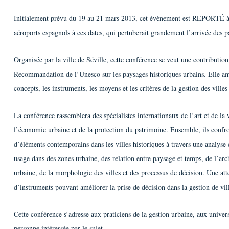
Initialement prévu du 19 au 21 mars 2013, cet évènement est REPORTÉ à u
aéroports espagnols à ces dates, qui pertuberait grandement l’arrivée des pa
Organisée par la ville de Séville, cette conférence se veut une contribution
Recommandation de l’Unesco sur les paysages historiques urbains. Elle am
concepts, les instruments, les moyens et les critères de la gestion des vill
La conférence rassemblera des spécialistes internationaux de l’art et de la
l’économie urbaine et de la protection du patrimoine. Ensemble, ils confron
d’éléments contemporains dans les villes historiques à travers une analyse
usage dans des zones urbaine, des relation entre paysage et temps, de l’arc
urbaine, de la morphologie des villes et des processus de décision. Une atte
d’instruments pouvant améliorer la prise de décision dans la gestion de vill
Cette conférence s’adresse aux praticiens de la gestion urbaine, aux universi
personne intéressée par le sujet.