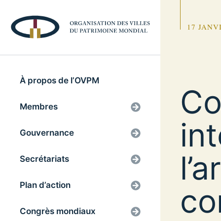
17 JANV
À propos de l’OVPM
Co
Membres
in
Gouvernance
l’a
Secrétariats
Plan d’action
co
Congrès mondiaux