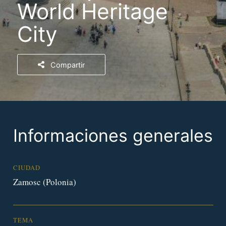
World Heritage
City
Compartir
Informaciones generales
CIUDAD
Zamosc (Polonia)
TEMA