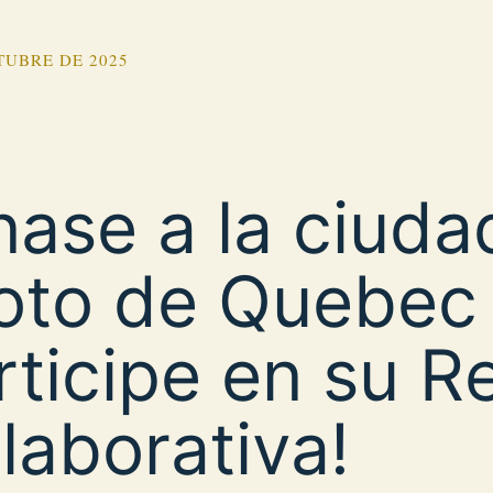
TUBRE DE 2025
nase a la ciuda
loto de Quebec
rticipe en su R
laborativa!