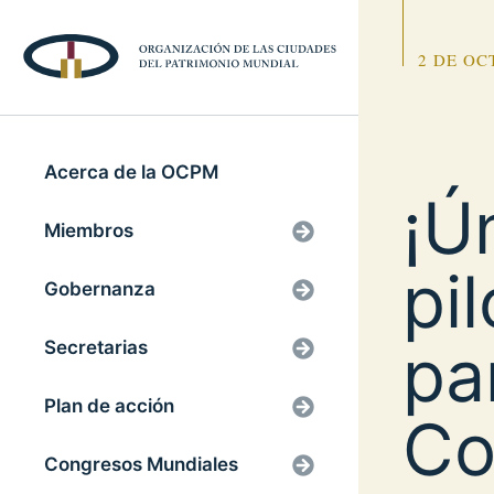
2 DE OC
Acerca de la OCPM
¡Ú
Miembros
pi
Gobernanza
pa
Secretarias
Plan de acción
Co
Congresos Mundiales