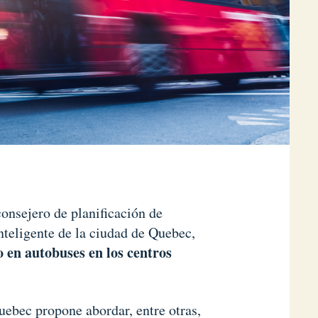
onsejero de planificación de
nteligente de la ciudad de Quebec,
o en autobuses en los centros
uebec propone abordar, entre otras,