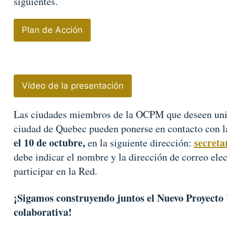
siguientes.
Plan de Acción
Vídeo de la presentación
Las ciudades miembros de la OCPM que deseen unir
ciudad de Quebec pueden ponerse en contacto con l
el 10 de octubre,
secret
en la siguiente dirección:
debe indicar el nombre y la dirección de correo ele
participar en la Red.
¡Sigamos construyendo juntos el Nuevo Proyecto
colaborativa!