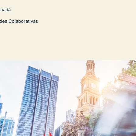
anadá
des Colaborativas