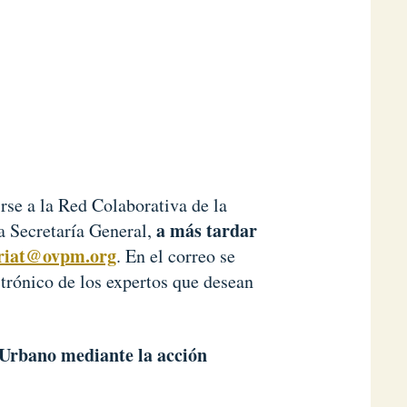
se a la Red Colaborativa de la
a más tardar
a Secretaría General,
ariat@ovpm.org
. En el correo se
ctrónico de los expertos que desean
 Urbano mediante la acción