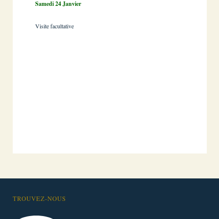
Samedi 24 Janvier
Visite facultative
TROUVEZ-NOUS