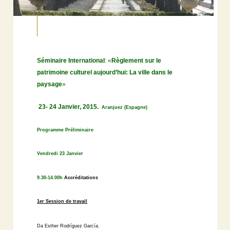
Séminaire International
: «
Règlement sur ​​le
patrimoine culturel aujourd’hui: La ville dans le
paysage
»
23- 24 Janvier, 2015.
Aranjuez (Espagne)
Programme Préliminaire
Vendredi 23 Janvier
9.30-14.00h
Accréditations
1er Session de travail
Da Esther
Rodríguez García.