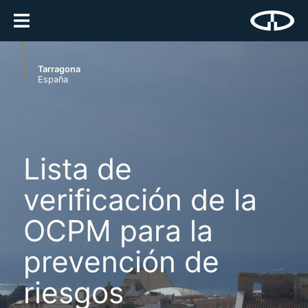
Tarragona
España
Lista de
verificación de la
OCPM para la
prevención de
riesgos