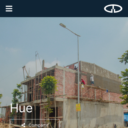
Hue
Compartir