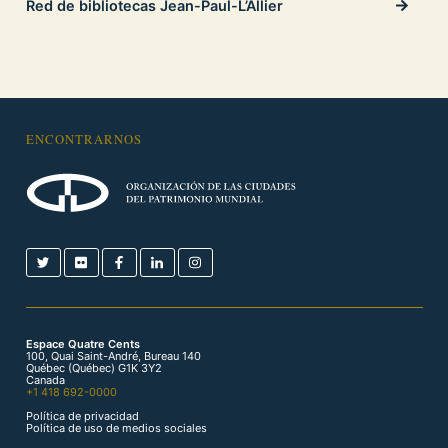
Red de bibliotecas Jean-Paul-L’Allier
ENCONTRARNOS
Espace Quatre Cents
100, Quai Saint-André, Bureau 140
Québec (Québec) G1K 3Y2
Canada
+1 418 692-0000
Política de privacidad
Política de uso de medios sociales