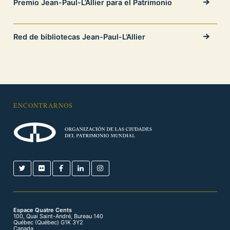
Premio Jean-Paul-L’Allier para el Patrimonio
Red de bibliotecas Jean-Paul-L’Allier
ENCONTRARNOS
Espace Quatre Cents
100, Quai Saint-André, Bureau 140
Québec (Québec) G1K 3Y2
Canada