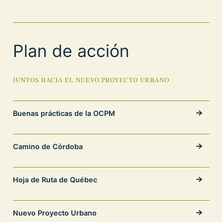
Plan de acción
JUNTOS HACIA EL NUEVO PROYECTO URBANO
Buenas prácticas de la OCPM
Camino de Córdoba
Hoja de Ruta de Québec
Nuevo Proyecto Urbano