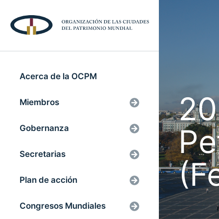
Acerca de la OCPM
20
Miembros
Pe
Gobernanza
Secretarias
(F
Plan de acción
Congresos Mundiales