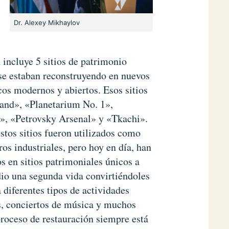
Dr. Alexey Mikhaylov
incluye 5 sitios de patrimonio
 se estaban reconstruyendo en nuevos
cos modernos y abiertos. Esos sitios
and», «Planetarium No. 1»,
», «Petrovsky Arsenal» y «Tkachi».
stos sitios fueron utilizados como
ros industriales, pero hoy en día, han
s en sitios patrimoniales únicos a
 dio una segunda vida convirtiéndoles
 diferentes tipos de actividades
as, conciertos de música y muchos
proceso de restauración siempre está