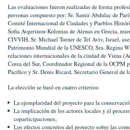
Las evaluaciones fueron realizadas de forma profesi
personas compuesto por: Sr. Samir Abdulac de París
Comité Internacional de Ciudades y Pueblos Hist
Sofia Avgerinou-Kolonias de Atenas en Grecia, mie
CIVVIH, Sr. Michael Turner de Tel Aviv, Israel, ase
Patrimonio Mundial de la UNESCO, Sra. Regina Wi
relaciones internacionales de la ciudad de Viena (A
Corea del Sur, Coordinador Regional de la OCPM pa
Pacífico y Sr. Denis Ricard, Secretario General de
La elección se basó en cuatro criterios:
La ejemplaridad del proyecto para la conservació
La implicación de los actores locales y el proceso
coparticipaciones;
Los efectos concretos del proyecto sobre las com