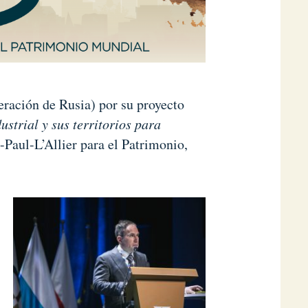
ración de Rusia) por su proyecto
strial y sus territorios
para
-Paul-L’Allier para el Patrimonio,