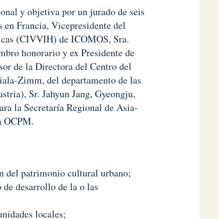
onal y objetiva por un jurado de seis
 en Francia, Vicepresidente del
óricas (CIVVIH) de ICOMOS, Sra.
mbro honorario y ex Presidente de
sor de la Directora del Centro del
ala-Zimm, del departamento de las
ustria), Sr. Jahyun Jang, Gyeongju,
ra la Secretaría Regional de Asia-
 la OCPM.
n del patrimonio cultural urbano;
 de desarrollo de la o las
unidades locales;