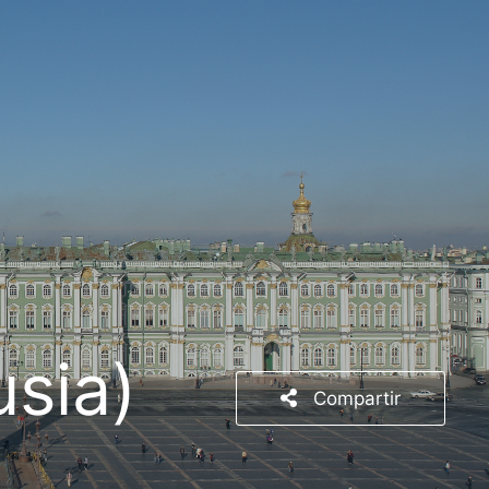
usia)
Compartir