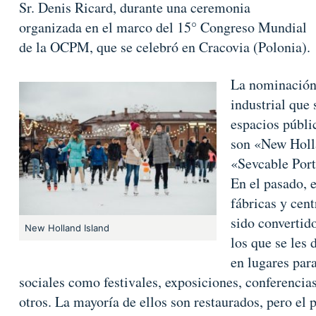
Sr. Denis Ricard, durante una ceremonia
organizada en el marco del 15° Congreso Mundial
de la OCPM, que se celebró en Cracovia (Polonia).
La nominación 
industrial que
espacios públi
son «New Holl
«Sevcable Port
En el pasado, e
fábricas y cent
sido convertido
New Holland Island
los que se les
en lugares para
sociales como festivales, exposiciones, conferenci
otros. La mayoría de ellos son restaurados, pero el 