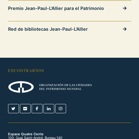
Premio Jean-Paul-L’Allier para el Patrimonio
Red de bibliotecas Jean-Paul-L’Allier
ENCONTRARNOS
Espace Quatre Cents
100, Quai Saint-André, Bureau 140