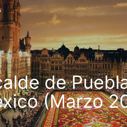
s
calde de Puebla
xico (Marzo 2