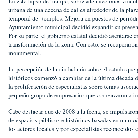
En este lapso de tiempo, sobresalen acciones vincu
urbana de una decena de calles alrededor de la plaza
temporal de templos. Mejora en puestos de periódic
Ayuntamiento municipal decidió expandir su presenc
Por su parte, el gobierno estatal decidió asentarse en
transformación de la zona. Con esto, se recuperaron 
monumental.
La percepción de la ciudadanía sobre el estado qu
históricos comenzó a cambiar de la última década d
la proliferación de especialistas sobre temas asoci
pequeño grupo de empresarios que comenzaron a inve
Cabe destacar que de 2008 a la fecha, se impulsaro
de espacios públicos e históricos basadas en un mo
los actores locales y por especialistas reconocidos 