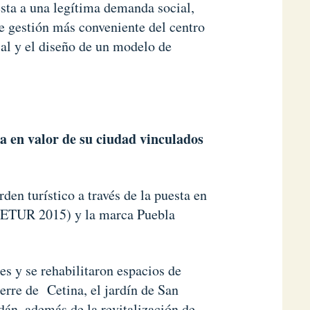
ta a una legítima demanda social,
de gestión más conveniente del centro
sal y el diseño de un modelo de
.
ta en valor de su ciudad vinculados
den turístico a través de la puesta en
DETUR 2015) y la marca Puebla
es y se rehabilitaron espacios de
erre de Cetina, el jardín de San
dán, además de la revitalización de