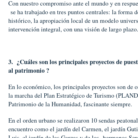
Con nuestro compromiso ante el mundo y en respues
se ha trabajado en tres puntos centrales: la forma 
histórico, la apropiación local de un modelo univer
intervención integral, con una visión de largo plazo
3. ¿Cuáles son los principales proyectos de pues
al patrimonio ?
En lo económico, los principales proyectos son de or
la marcha del Plan Estratégico de Turismo (PLAN
Patrimonio de la Humanidad, fascinante siempre.
En el orden urbano se realizaron 10 sendas peatonal
encuentro como el jardín del Carmen, el jardín Guti
Luis, el jardín de las Garzas y de los hermanos Ser