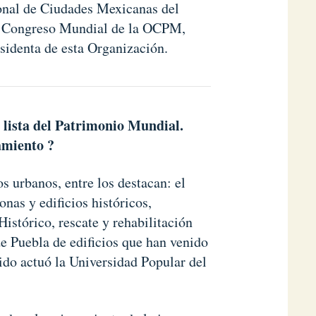
onal de Ciudades Mexicanas del
 Congreso Mundial de la OCPM,
sidenta de esta Organización.
a lista del Patrimonio Mun
dial.
amiento ?
s urbanos, entre los destacan: el
onas y edificios históricos,
istórico, rescate y rehabilitación
 Puebla de edificios que han venido
ido actuó la Universidad Popular del