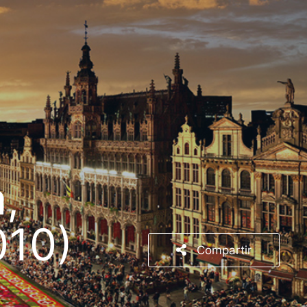
,
010)
Compartir