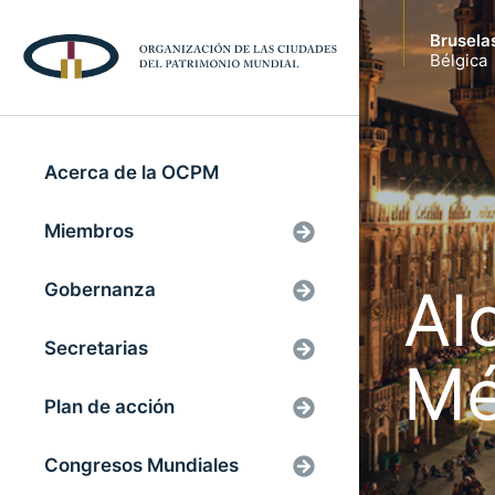
Brusela
Bélgica
Acerca de la OCPM
Miembros
Al
Gobernanza
Secretarias
Mé
Plan de acción
Congresos Mundiales