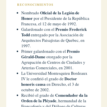
RECONOCIMIENTOS
Oficial de la Legión de
Nombrado
Honor
por el Presidente de la República
Francesa, el 12 de mayo de 1992.
Premio Frederick
Galardonado con el
Todd
entregado por la Asociación de
Arquitectos Paisajistas de Quebec, en
1997.
Premio
Primer galardonado con el
Gérald-Dame
otorgado por la
Agrupación de Centros de Ciudades y
Arterias Comerciales, en 2001.
La Universidad Montesquieu Bordeaux
Doctor
IV le confirió el grado de
honoris causa
en Derecho, el 3 de
octubre de 2002.
Comendador da la
Recibió el grado de
Orden de la Pléyade
, hermandad de la
Francofonía y del Diálogo de Culturas,